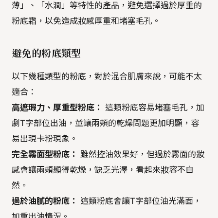
薄」、「水潤」等特性的產品，避免選擇過於厚重的
粉底霜，以免造成妝感厚重和堵塞毛孔。
避免的粉底類型
以下幾種類型的粉底，對於混合肌膚來說，可能不太
適合：
高遮瑕力、厚重型粉底：
這類粉底容易堵塞毛孔，加
劇T字部位出油，並讓兩頰的乾燥問題更加明顯，容
易出現卡粉現象。
完全霧面型粉底：
雖然控油效果好，但過於霧面的妝
感會讓兩頰顯得乾燥，缺乏光澤，看起來妝容不自
然。
過於油膩的粉底：
這類粉底會讓T字部位油光滿面，
加重出油情況。