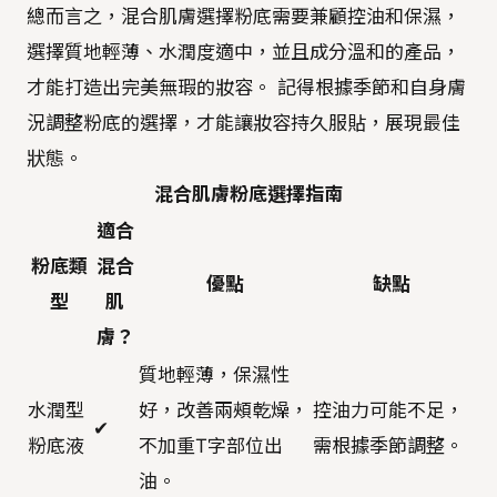
總而言之，混合肌膚選擇粉底需要兼顧控油和保濕，
選擇質地輕薄、水潤度適中，並且成分溫和的產品，
才能打造出完美無瑕的妝容。 記得根據季節和自身膚
況調整粉底的選擇，才能讓妝容持久服貼，展現最佳
狀態。
混合肌膚粉底選擇指南
適合
粉底類
混合
優點
缺點
型
肌
膚？
質地輕薄，保濕性
水潤型
好，改善兩頰乾燥，
控油力可能不足，
✔
粉底液
不加重T字部位出
需根據季節調整。
油。