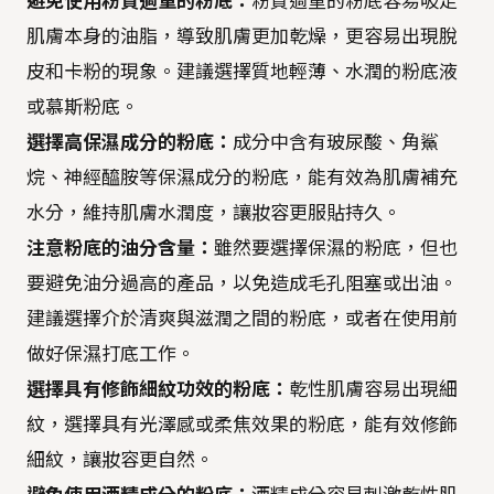
避免使用粉質過重的粉底：
粉質過重的粉底容易吸走
肌膚本身的油脂，導致肌膚更加乾燥，更容易出現脫
皮和卡粉的現象。建議選擇質地輕薄、水潤的粉底液
或慕斯粉底。
選擇高保濕成分的粉底：
成分中含有玻尿酸、角鯊
烷、神經醯胺等保濕成分的粉底，能有效為肌膚補充
水分，維持肌膚水潤度，讓妝容更服貼持久。
注意粉底的油分含量：
雖然要選擇保濕的粉底，但也
要避免油分過高的產品，以免造成毛孔阻塞或出油。
建議選擇介於清爽與滋潤之間的粉底，或者在使用前
做好保濕打底工作。
選擇具有修飾細紋功效的粉底：
乾性肌膚容易出現細
紋，選擇具有光澤感或柔焦效果的粉底，能有效修飾
細紋，讓妝容更自然。