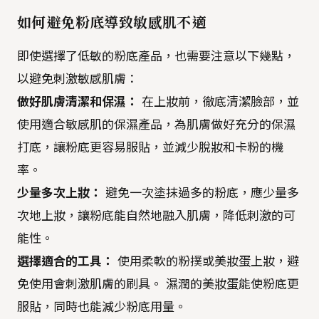
如何避免粉底導致敏感肌不適
即使選擇了低敏的粉底產品，也需要注意以下幾點，
以避免刺激敏感肌膚：
做好肌膚清潔和保濕：
在上妝前，徹底清潔臉部，並
使用適合敏感肌的保濕產品，為肌膚做好充分的保濕
打底，讓粉底更容易服貼，並減少脫妝和卡粉的機
率。
少量多次上妝：
避免一次塗抹過多的粉底，應少量多
次地上妝，讓粉底能自然地融入肌膚，降低刺激的可
能性。
選擇適合的工具：
使用柔軟的粉撲或美妝蛋上妝，避
免使用會刺激肌膚的刷具。 濕潤的美妝蛋能使粉底更
服貼，同時也能減少粉底用量。