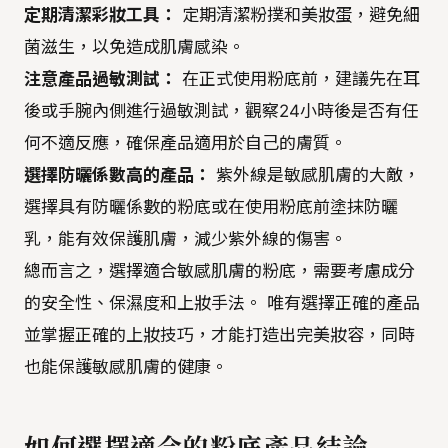
定期清潔彩妝工具：
定期清潔粉撲和美妝蛋，避免細
菌滋生，以免造成肌膚感染。
注意產品過敏測試：
在正式使用粉底前，建議先在耳
後或手腕內側進行過敏測試，觀察24小時後是否有任
何不適反應，確保產品適用於自己的膚質。
選擇防曬係數高的產品：
紫外線是敏感肌膚的大敵，
選擇具有防曬係數的粉底或在使用粉底前塗抹防曬
乳，能有效保護肌膚，減少紫外線的傷害。
總而言之，選擇適合敏感肌膚的粉底，需要考慮成分
的安全性、保濕度和上妝手法。 唯有選擇正確的產品
並掌握正確的上妝技巧，才能打造出完美妝容，同時
也能保護敏感肌膚的健康。
如何選擇適合的粉底產品結論