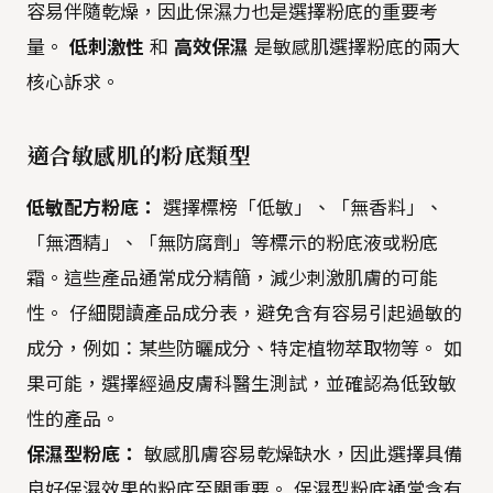
容易伴隨乾燥，因此保濕力也是選擇粉底的重要考
量。
低刺激性
和
高效保濕
是敏感肌選擇粉底的兩大
核心訴求。
適合敏感肌的粉底類型
低敏配方粉底：
選擇標榜「低敏」、「無香料」、
「無酒精」、「無防腐劑」等標示的粉底液或粉底
霜。這些產品通常成分精簡，減少刺激肌膚的可能
性。 仔細閱讀產品成分表，避免含有容易引起過敏的
成分，例如：某些防曬成分、特定植物萃取物等。 如
果可能，選擇經過皮膚科醫生測試，並確認為低致敏
性的產品。
保濕型粉底：
敏感肌膚容易乾燥缺水，因此選擇具備
良好保濕效果的粉底至關重要。 保濕型粉底通常含有