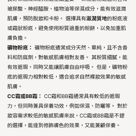
玻尿酸、神經醯胺、植物油等保濕成分，能有效滋潤
肌膚，預防脫妝和卡粉。 選擇具有
滋潤質地
的粉底液
或霜狀粉底，避免使用粉質過重的粉餅，以免加重肌
膚負擔。
礦物粉底：
礦物粉底通常成分天然、單純，且不含香
料和防腐劑，對敏感肌膚相對友善。 其粉質細膩，能
有效遮瑕，同時又能讓肌膚自由呼吸。 但是，礦物粉
底的遮瑕力相對較低，適合追求自然裸妝效果的敏感
肌膚。
CC霜或BB霜：
CC霜和BB霜通常具有較低的遮瑕
力，但同時兼具保養功效，例如保濕、防曬等。 對於
妝容需求較低的敏感肌膚來說，CC霜或BB霜是不錯
的選擇，能達到修飾膚色的效果，又能兼顧保養。