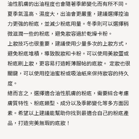
油性肌膚的出油程度也會隨著季節變化而有所不同。
夏季氣溫高、濕度大，出油會更嚴重，建議選擇控油
力更強的粉底，並減少粉底用量。冬季則可以選擇稍
微滋潤一些的粉底，避免妝容過於乾燥卡粉。
上妝技巧也很重要，建議使用少量多次的上妝方式，
避免粉底堆積，導致脫妝和卡粉。可以使用美妝蛋或
粉底刷上妝，更容易打造輕薄服帖的底妝。 定妝也很
關鍵，可以使用控油蜜粉或吸油紙來保持妝容的持久
度。
總而言之，選擇適合油性肌膚的粉底，需要綜合考慮
膚質特性、粉底類型、成分以及季節變化等多方面因
素。希望以上建議能幫助你找到最適合自己的粉底產
品，打造完美無瑕的底妝！