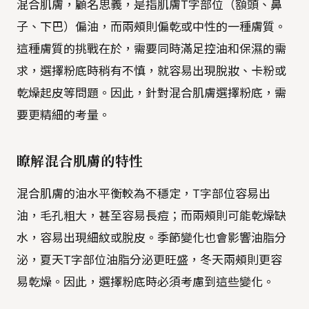
混合肌膚，顧名思義，是指肌膚T字部位（額頭、鼻
子、下巴）偏油，而兩頰則偏乾或中性的一種膚質。
這種膚質的挑戰在於，需要同時滿足控油和保濕的需
求，選擇粉底時稍有不慎，就容易出現脫妝、卡粉或
乾燥起皮等問題。因此，針對混合肌膚選擇粉底，需
要更精細的考量。
瞭解混合肌膚的特性
混合肌膚的油水平衡較為不穩定，T字部位容易出
油，毛孔粗大，甚至容易長痘；而兩頰則可能乾燥缺
水，容易出現細紋或脫皮。季節變化也會影響油脂分
泌，夏天T字部位油脂分泌更旺盛，冬天兩頰則更容
易乾燥。因此，選擇粉底時必須考慮到這些變化。