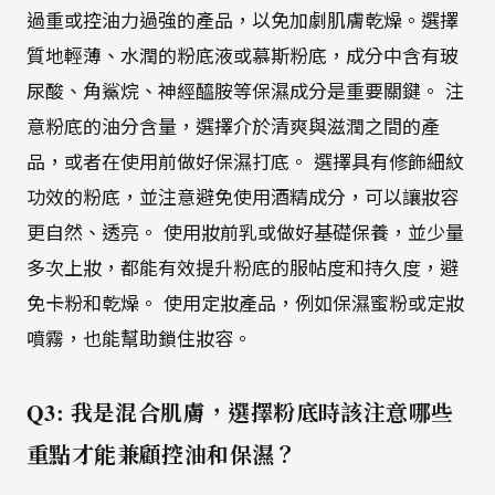
過重或控油力過強的產品，以免加劇肌膚乾燥。選擇
質地輕薄、水潤的粉底液或慕斯粉底，成分中含有玻
尿酸、角鯊烷、神經醯胺等保濕成分是重要關鍵。 注
意粉底的油分含量，選擇介於清爽與滋潤之間的產
品，或者在使用前做好保濕打底。 選擇具有修飾細紋
功效的粉底，並注意避免使用酒精成分，可以讓妝容
更自然、透亮。 使用妝前乳或做好基礎保養，並少量
多次上妝，都能有效提升粉底的服帖度和持久度，避
免卡粉和乾燥。 使用定妝產品，例如保濕蜜粉或定妝
噴霧，也能幫助鎖住妝容。
Q3: 我是混合肌膚，選擇粉底時該注意哪些
重點才能兼顧控油和保濕？