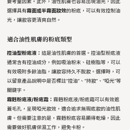
要考量因素。此外，油性肌膚也容易出現油光，因此
選擇具有
霧面或半霧面妝效
的粉底，可以有效控制油
光，讓妝容更清爽自然。
適合油性肌膚的粉底類型
控油型粉底液：
這是油性肌膚的首選。控油型粉底液
通常含有控油成分，例如吸油粉末、硅樹脂等，可以
有效吸附多餘油脂，讓妝容持久不脫妝。選擇時，可
以留意產品說明中是否標註“控油”、“持妝”、“啞光”等
關鍵字。
霧麪粉底液/粉底霜：
霧麪粉底液/粉底霜可以有效遮
蓋毛孔，呈現啞光妝效，適合追求無瑕底妝的油性肌
膚。但需要注意的是，霧麪粉底容易顯得乾燥，因此
需要做好肌膚保濕工作，避免卡粉。