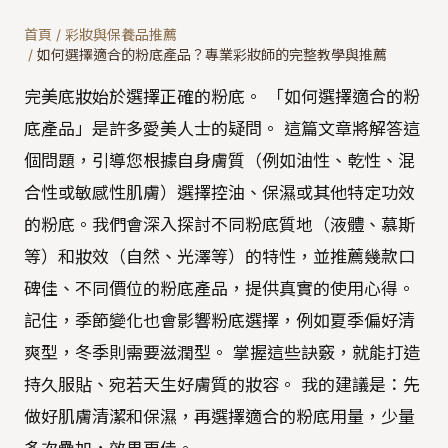
首頁
/
彩妝與保養品推薦
/
如何選擇適合的粉底產品？專業彩妝師的完整教學與推薦
完美底妝始於選擇正確的粉底。 「如何選擇適合的粉
底產品」是許多愛美人士的疑問。 這篇文章將解答這
個問題，引導您根據自身膚質（例如油性、乾性、混
合性或敏感性肌膚）選擇控油、保濕或其他特定功效
的粉底。我們會深入探討不同粉底質地（液體、慕斯
等）和妝效（自然、光澤等）的特性，並推薦幾款口
碑佳、不同價位的粉底產品，提供真實的使用心得。
記住，季節變化也會影響粉底選擇，例如夏季偏好清
爽型，冬季則需要滋潤型。 掌握這些訣竅，就能打造
持久服貼、宛若天生好膚質的妝容。 我的建議是：先
做好肌膚清潔和保濕，再選擇適合的粉底用量，少量