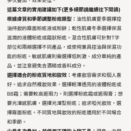
多次疊加，效果更佳。
這篇文章的實用建議如下(更多細節請繼續往下閱讀)
根據膚質和季節調整粉底類型：
油性肌膚夏季選擇控
油持妝的霧面粉底液或粉餅；乾性肌膚冬季選擇保濕
滋潤的液體粉底或霜狀粉底。混合性肌膚可針對T字
部位和兩頰選擇不同產品，或使用兼具控油與保濕功
能的粉底。敏感肌膚則需選擇低刺激、成分單純的產
品，並注意避免含酒精或香料成分。
選擇適合的粉底質地和妝效：
考慮妝容需求和個人喜
好。追求自然裸妝效果，選擇輕薄透亮的液體粉底或
BB霜；需要較高遮瑕力，則選擇粉底霜或遮瑕膏；想
要光澤感肌膚，選擇光澤型粉底；追求啞光妝效，選
擇霧面粉底。不同質地與妝效的粉底適用於不同場合
和季節。