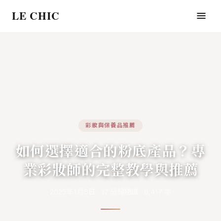
LE CHIC
彩妝與保養品推薦
如何選擇適合的粉底產品？專
業彩妝師的完整教學與推薦
2025年1月5日
·
17
分鐘閱讀
·
6,417
字