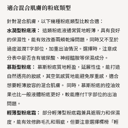
適合混合肌膚的粉底類型
針對混合肌膚，以下幾種粉底類型比較合適：
水潤型粉底液：
這類粉底液通常質地輕薄，具有良好
的保濕性，能有效改善兩頰乾燥問題，同時又不至於
過度滋潤T字部位，加重出油情況。選擇時，注意成
分表中是否含有玻尿酸、神經醯胺等保濕成分。
慕斯型粉底：
慕斯粉底質地輕盈，延展性佳，能打造
自然透亮的妝感，其空氣感質地能避免厚重感，適合
想要輕薄妝容的混合肌膚。 同時，慕斯粉底的控油效
果也比一般液體粉底更好，較能應付T字部位的出油
問題。
輕薄型粉底霜：
部分輕薄型粉底霜兼具遮瑕力和保濕
度，能有效修飾毛孔和瑕疵，但要注意選擇標榜「輕