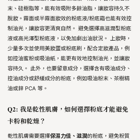
末、硅樹脂等，能有效吸附多餘油脂，讓妝容持久不
脫妝。霧面或半霧面妝效的粉底液/粉底霜也能有效控
制油光，讓妝容更清爽自然。 避免選擇高滋潤型粉底
液或高光澤型粉底液，以免加劇出油狀況。 上妝時，
少量多次並使用美妝蛋或粉底刷，配合定妝產品，例
如控油蜜粉或吸油紙，能更有效地控制油光，並讓妝
容持久。 此外，也要留意成分，選擇含有吸油成分、
控油成分或舒緩成分的粉底，例如吸油粉末、茶樹精
油或鋅 PCA 等。
Q2: 我是乾性肌膚，如何選擇粉底才能避免
卡粉和乾燥？
乾性肌膚需要選擇
保濕力佳、滋潤
的粉底，避免粉質