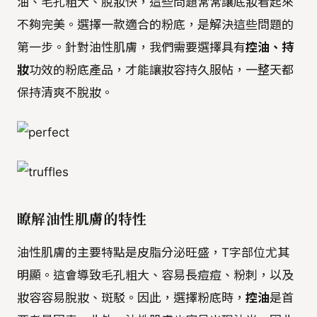
油、毛孔粗大、脫妝快，這些問題常常讓底妝看起來
不夠完美。選擇一款適合的粉底，是解決這些問題的
第一步。針對油性肌膚，我們需要選擇具有
控油、持
妝
功效的粉底產品，才能讓妝容持久服帖，一整天都
保持清爽不脫妝。
瞭解油性肌膚的特性
油性肌膚的主要特點是皮脂分泌旺盛，T字部位尤其
明顯。這會導致毛孔粗大、容易長痘痘、粉刺，以及
妝容容易脫妝、斑駁。因此，選擇粉底時，
控油
是首