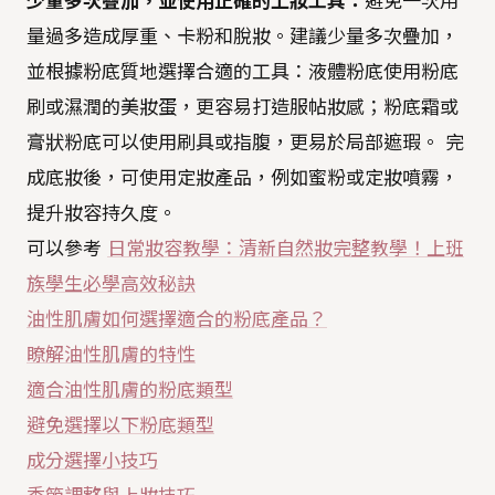
少量多次疊加，並使用正確的上妝工具：
避免一次用
量過多造成厚重、卡粉和脫妝。建議少量多次疊加，
並根據粉底質地選擇合適的工具：液體粉底使用粉底
刷或濕潤的美妝蛋，更容易打造服帖妝感；粉底霜或
膏狀粉底可以使用刷具或指腹，更易於局部遮瑕。 完
成底妝後，可使用定妝產品，例如蜜粉或定妝噴霧，
提升妝容持久度。
可以參考
日常妝容教學：清新自然妝完整教學！上班
族學生必學高效秘訣
油性肌膚如何選擇適合的粉底產品？
瞭解油性肌膚的特性
適合油性肌膚的粉底類型
避免選擇以下粉底類型
成分選擇小技巧