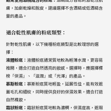
避免使用酒精成分的粉底：
酒精成分容易刺激乾性肌
膚，加劇乾燥和脫皮，建議選擇不含酒精或低酒精含
量的產品。
適合乾性肌膚的粉底類型：
針對乾性肌膚，以下幾種粉底類型是比較理想的選
擇：
液體粉底：
液體粉底通常質地較為輕薄水潤，更容易
推開，適合打造自然透亮的妝感。選擇時，應選擇標
榜「保濕」、「滋潤」或「光澤」的產品。
慕斯粉底：
慕斯粉底質地輕盈，延展性佳，能有效遮
蓋毛孔和細紋，同時提供良好的保濕效果，適合打造
自然裸妝。
霜狀粉底：
霜狀粉底質地較為濃稠，保濕度高，遮瑕