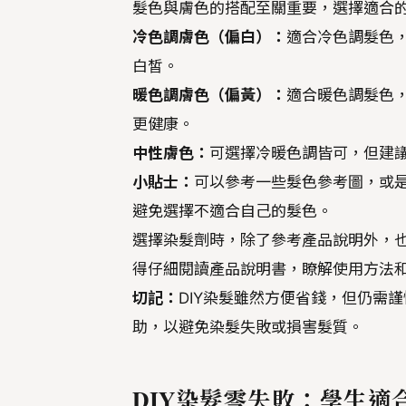
髮色與膚色的搭配至關重要，選擇適合
冷色調膚色（偏白）：
適合冷色調髮色
白皙。
暖色調膚色（偏黃）：
適合暖色調髮色
更健康。
中性膚色：
可選擇冷暖色調皆可，但建
小貼士：
可以參考一些髮色參考圖，或
避免選擇不適合自己的髮色。
選擇染髮劑時，除了參考產品說明外，
得仔細閱讀產品說明書，瞭解使用方法
切記：
DIY染髮雖然方便省錢，但仍需
助，以避免染髮失敗或損害髮質。
DIY染髮零失敗：學生適