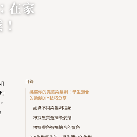
：在家
業！
目錄
如
挑選你的完美染髮劑：學生適合
均
的染髮DIY技巧分享
，
認識不同染髮劑種類
的
根據髮質選擇染髮劑
根據膚色選擇適合的髮色