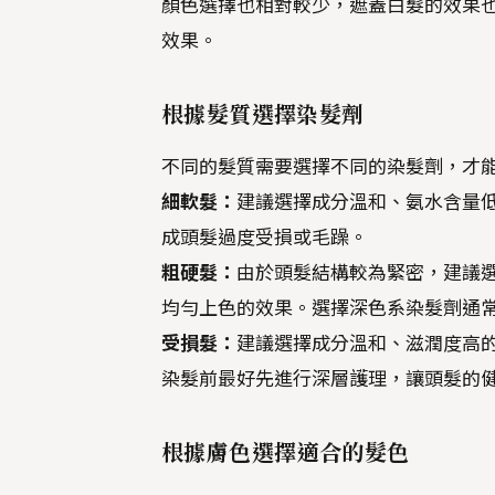
顏色選擇也相對較少，遮蓋白髮的效果
效果。
根據髮質選擇染髮劑
不同的髮質需要選擇不同的染髮劑，才
細軟髮：
建議選擇成分溫和、氨水含量
成頭髮過度受損或毛躁。
粗硬髮：
由於頭髮結構較為緊密，建議
均勻上色的效果。選擇深色系染髮劑通
受損髮：
建議選擇成分溫和、滋潤度高
染髮前最好先進行深層護理，讓頭髮的
根據膚色選擇適合的髮色