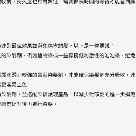
也較弱，持久度也相對較低。需要較長時間的等待才能看到顯
能達到最佳效果並避免傷害頭髮。以下是一些建議：
低的染髮劑，例如植物染或一些標榜低刺激性的泡泡染，避免
選擇滲透力較強的膏狀染髮劑，才能確保染髮劑充分吸收，達
常更容易上色。
的染髮劑，並搭配染後護理產品，以減少對頭髮的進一步損傷
健康度提升後再進行染髮。