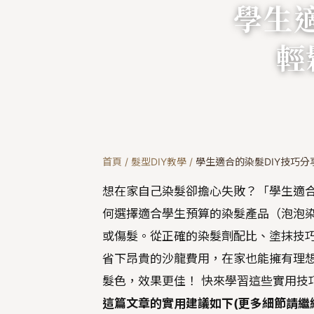
學生
輕
首頁
/
髮型DIY教學
/
學生適合的染髮DIY技巧
想在家自己染髮卻擔心失敗？「學生適合
何選擇適合學生預算的染髮產品（泡泡
或傷髮。從正確的染髮劑配比、塗抹技
省下昂貴的沙龍費用，在家也能擁有理想
髮色，效果更佳！ 快來學習這些實用技
這篇文章的實用建議如下(更多細節請繼