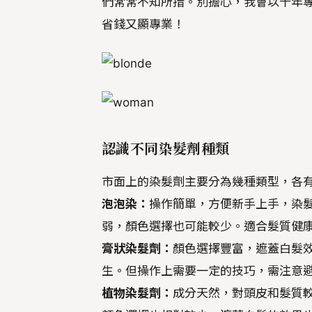
們常常不知所措。別擔心，我會以十年
省錢又顯專業！
認識不同染髮劑種類
市面上的染髮劑主要分為幾種類型，各有
泡泡染：
操作簡單，方便新手上手，染
弱，顏色選擇也可能較少。適合髮質健
膏狀染髮劑：
顏色選擇豐富，遮蓋白髮
生。但操作上需要一定的技巧，需注意避
植物染髮劑：
成分天然，對頭皮和髮質