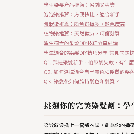
學生染髮產品推薦：省錢又專業
泡泡染推薦：方便快捷，適合新手
膏狀染推薦：顏色選擇多，顯色度高
植物染推薦：天然健康，呵護髮質
學生適合的染髮DIY技巧分享結論
學生適合的染髮DIY技巧分享 常見問題快
Q1. 我是染髮新手，怕染髮失敗，有什
Q2. 如何選擇適合自己膚色和髮質的髮
Q3. 染髮後如何維持髮色和髮質？
挑選你的完美染髮劑：學
染髮就像換上一套新衣裳，能為你的造