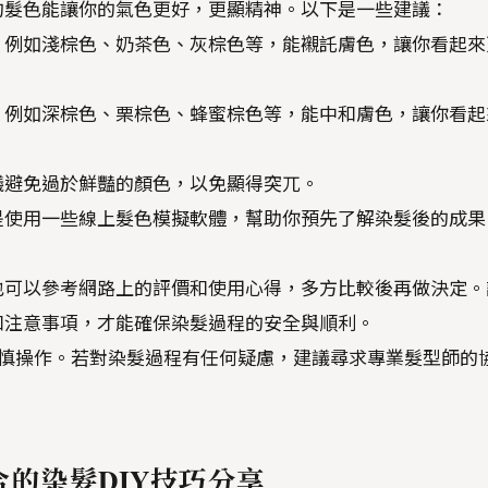
的髮色能讓你的氣色更好，更顯精神。以下是一些建議：
，例如淺棕色、奶茶色、灰棕色等，能襯託膚色，讓你看起來
，例如深棕色、栗棕色、蜂蜜棕色等，能中和膚色，讓你看起
議避免過於鮮豔的顏色，以免顯得突兀。
是使用一些線上髮色模擬軟體，幫助你預先了解染髮後的成果
也可以參考網路上的評價和使用心得，多方比較後再做決定。
和注意事項，才能確保染髮過程的安全與順利。
謹慎操作。若對染髮過程有任何疑慮，建議尋求專業髮型師的
合的染髮DIY技巧分享