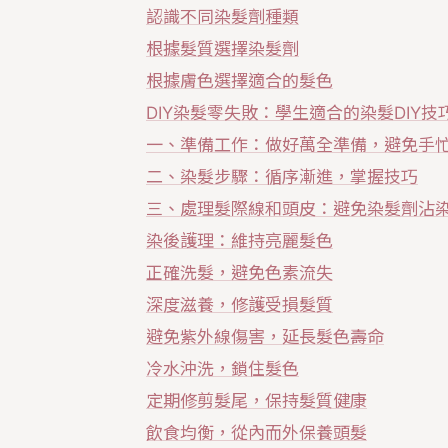
認識不同染髮劑種類
根據髮質選擇染髮劑
根據膚色選擇適合的髮色
DIY染髮零失敗：學生適合的染髮DIY技
一、準備工作：做好萬全準備，避免手
二、染髮步驟：循序漸進，掌握技巧
三、處理髮際線和頭皮：避免染髮劑沾
染後護理：維持亮麗髮色
正確洗髮，避免色素流失
深度滋養，修護受損髮質
避免紫外線傷害，延長髮色壽命
冷水沖洗，鎖住髮色
定期修剪髮尾，保持髮質健康
飲食均衡，從內而外保養頭髮