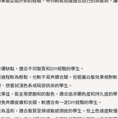
專業髮型設計師的經驗，帶你輕鬆挑選適合自己的染髮劑，讓
優缺點，適合不同髮質和DIY經驗的學生。
髮過程較為輕鬆，也較不易弄髒衣服。但遮蓋白髮效果相對較
康、想嘗試淺色系或局部挑染的學生。
效果佳，能呈現更飽和的髮色，適合追求顯色度和持久度的學
免弄髒皮膚和衣服，較適合有一定DIY經驗的學生。
較為溫和，適合髮質受損或敏感頭皮的學生。但上色速度較慢