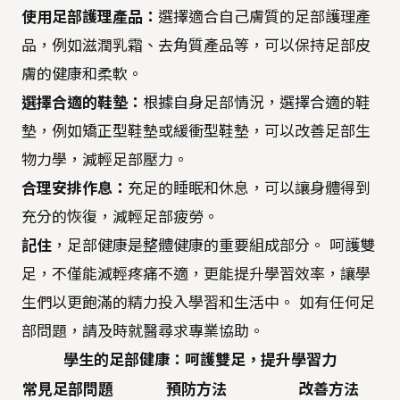
使用足部護理產品：
選擇適合自己膚質的足部護理產
品，例如滋潤乳霜、去角質產品等，可以保持足部皮
膚的健康和柔軟。
選擇合適的鞋墊：
根據自身足部情況，選擇合適的鞋
墊，例如矯正型鞋墊或緩衝型鞋墊，可以改善足部生
物力學，減輕足部壓力。
合理安排作息：
充足的睡眠和休息，可以讓身體得到
充分的恢復，減輕足部疲勞。
記住
，足部健康是整體健康的重要組成部分。 呵護雙
足，不僅能減輕疼痛不適，更能提升學習效率，讓學
生們以更飽滿的精力投入學習和生活中。 如有任何足
部問題，請及時就醫尋求專業協助。
學生的足部健康：呵護雙足，提升學習力
常見足部問題
預防方法
改善方法