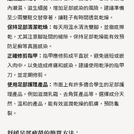
內潮濕、滋生細菌，增加足部感染的風險。建議準備
至少兩雙鞋交替穿著，讓鞋子有時間透氣乾燥。
保持足部清潔乾燥：
每天用溫水清洗雙腳，並徹底擦
乾，尤其注意腳趾間的縫隙。保持足部乾燥能有效預
防足癬等真菌感染。
正確修剪指甲：
指甲應修剪成平直狀，避免過短或嵌
入肉中，以免造成疼痛和感染。建議使用乾淨的指甲
刀，並定期修剪。
使用足部護理產品：
市面上有許多適合學生的足部護
理產品，例如滋潤乳霜、去角質產品等。選擇成分天
然、溫和的產品，能有效滋潤乾燥的肌膚，預防龜
裂。
舒緩足部疲勞的簡單方法：