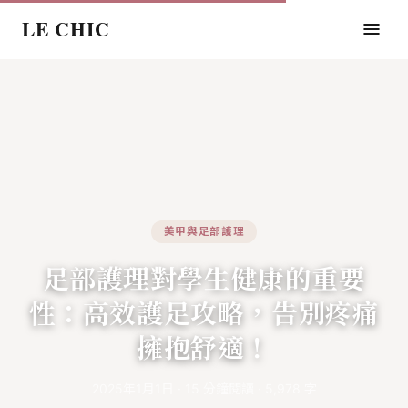
LE CHIC
美甲與足部護理
足部護理對學生健康的重要
性：高效護足攻略，告別疼痛
擁抱舒適！
2025年1月1日
·
15
分鐘閱讀
·
5,978
字