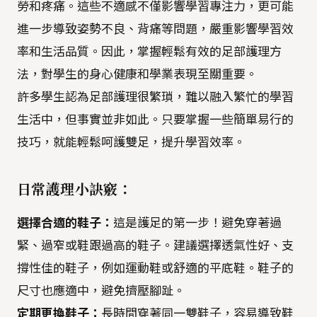
勞和疼痛。這些不適感不僅影響學習專注力，更可能
進一步導致姿勢不良、背痛等問題，嚴重影響學習效
率和生活品質。因此，掌握輕鬆有效的足部護理方
法，對學生的身心健康和學業表現至關重要。
許多學生認為足部護理很繁瑣，難以融入繁忙的學習
生活中，但事實並非如此。只要掌握一些簡單易行的
技巧，就能輕鬆呵護雙足，提升學習效率。
日常護理小訣竅：
選擇合適的鞋子：
這是護足的第一步！避免穿著過
緊、過窄或鞋跟過高的鞋子。建議選擇透氣性好、支
撐性佳的鞋子，例如運動鞋或舒適的平底鞋。鞋子的
尺寸也應適中，避免擠壓腳趾。
定期更換鞋子：
長時間穿著同一雙鞋子，容易導致鞋