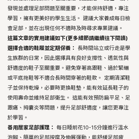
發現並處理足部問題至關重要，才能保持舒適，專注
學習，擁有更美好的學生生活。 建議大家養成每日檢
查足部，並在出現任何不適時及時尋求專業建議。
這篇文章的實用建議如下(更多細節請繼續往下閱讀)
選擇合適的鞋履並定期保養：
長時間站立或行走是學
生族群的日常，因此選擇具有良好支撐性、透氣性與
舒適度的鞋子至關重要。避免穿著高跟鞋、過於緊繃
或平底拖鞋等不適合長時間穿著的鞋款。 定期清潔鞋
子並保持乾燥，必要時更換鞋墊，能有效延長鞋子的
使用壽命並維持足部衛生。 這能有效預防扁平足、足
跟痛、拇囊炎等問題，提升足部舒適度，讓您更專注
於學習。
善用居家足部護理：
每日睡前花10-15分鐘進行溫水
泡腳、簡單的足部按摩及伸展運動，能舒緩足部疲