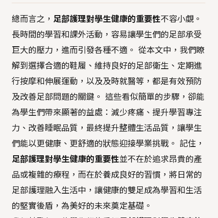
總而言之，
足部護理對學生健康的重要性
不容小覷。
長時間的學習和課外活動，容易讓學生們的足部承受
巨大的壓力，進而引發各種不適。 從本文中，我們瞭
解到選擇合適的鞋履、維持良好的足部衛生、定期進
行按摩和伸展運動，以及及時就醫等，都是有效預防
及改善足部問題的關鍵。 這些看似簡單的步驟，卻能
為學生們帶來顯著的益處：減少疼痛、提升學習專注
力、改善睡眠品質，最終提升整體生活品質，讓學生
們能以更健康、更舒適的狀態迎接學業挑戰。 記住，
足部護理對學生健康的重要性
並不在於追求昂貴的產
品或複雜的療程，而在於養成良好的習慣，將日常的
足部護理融入生活中，讓健康的雙足成為學習和生活
的堅實後盾，為美好的未來奠定基礎。