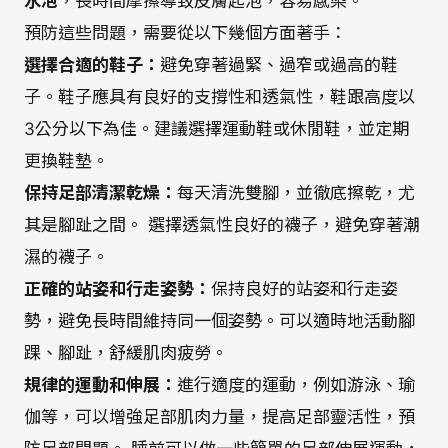
水泡
，長時間摩擦導致皮膚起泡，容易感染。
預防這些問題，需要從以下幾個方面著手：
選擇合適的鞋子：
避免穿著過緊、過窄或過高的鞋
子。鞋子應具有良好的支撐性和透氣性，鞋跟高度以
3公分以下為佳。建議選擇運動鞋或休閒鞋，並定期
更換鞋墊。
保持足部清潔乾燥：
每天清洗雙腳，並徹底擦乾，尤
其是腳趾之間。 選擇透氣性良好的襪子，避免穿著潮
濕的襪子。
正確的站姿和行走姿勢：
保持良好的站姿和行走姿
勢，避免長時間維持同一個姿勢。可以適時地活動腳
踝、腳趾，舒緩肌肉疲勞。
規律的運動和伸展：
進行適度的運動，例如游泳、瑜
伽等，可以增強足部肌肉力量，提高足部靈活性，預