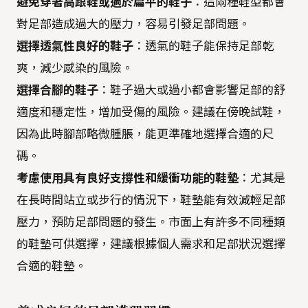
避免穿著高跟鞋或過於扁平的鞋子
：這兩種鞋型都會
對足部造成過大的壓力，容易引發足部問題。
選擇透氣性良好的鞋子
：透氣的鞋子能保持足部乾
爽，減少感染的風險。
選擇合腳的鞋子
：鞋子過大或過小都會影響足部的舒
適度和穩定性，增加受傷的風險。建議在傍晚試鞋，
因為此時腳部略微腫脹，能更準確地選擇合適的尺
碼。
考慮使用具有良好支撐性和緩衝功能的鞋墊
：尤其是
在長時間站立或步行的情況下，鞋墊能有效減輕足部
壓力，預防足部問題的發生。市面上有許多不同種類
的鞋墊可供選擇，建議根據個人需求和足部狀況選擇
合適的鞋墊。