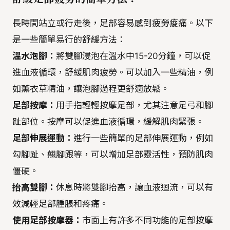
長時間站立或行走後，足部容易感到疲勞痠痛。以下
是一些簡單易行的舒緩方法：
溫水泡腳：
將雙腳浸泡在溫水中15-20分鐘，可以促
進血液循環，舒緩肌肉疲勞。可以加入一些精油，例
如薰衣草精油，讓泡腳過程更舒適放鬆。
足部按摩：
用手指輕輕按摩足部，尤其注意足弓和腳
趾部位。按摩可以促進血液循環，緩解肌肉緊張。
足部伸展運動：
進行一些簡單的足部伸展運動，例如
勾腳趾、翹腳跟等，可以增加足部靈活性，預防肌肉
僵硬。
抬高雙腳：
休息時將雙腳抬高，讓血液迴流，可以有
效減輕足部腫脹和疼痛。
使用足部按摩器：
市面上有許多不同功能的足部按摩