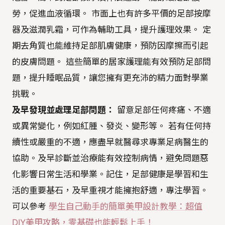
勞，促進血液循環。 市面上也有許多平價的足部按摩
器及滋潤乳霜，可作為輔助工具，提升護理效果。 定
期去角質也能維持足部肌膚健康，預防因摩擦而引起
的皮膚問題。 這些簡單的居家護理能有效預防足部問
題，提升睡眠品質，讓您擁有更充沛的精力面對學業
挑戰。
及早發現並處理足部問題：
留意足部任何疼痛、不適
或異常變化，例如紅腫、發炎、變形等。 若有任何持
續性或嚴重的不適，應盡早就醫尋求專業足病醫生的
協助。及早診斷並治療能有效控制病情，避免問題惡
化影響日常生活和學業。記住，足部健康是學習和生
活的重要基石，及早重視才能擁抱舒適，專注學習。
可以參考
學生自己動手的簡單美甲設計教學：超值
DIY美甲攻略，零基礎也能輕鬆上手！