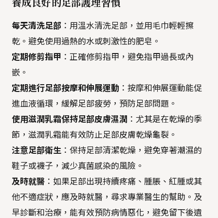
養成良好的足部護理習慣
每天清洗足部
：用溫水清洗足部，並用毛巾輕輕擦
乾。避免使用過熱的水或刺激性的肥皂。
定期修剪指甲
：正確修剪指甲，避免指甲過長或內
嵌。
定期進行足部按摩和伸展運動
：按摩和伸展運動能促
進血液循環，緩解足部疲勞，預防足部問題。
使用滋潤乳霜保持足部皮膚濕潤
：尤其是在乾燥的季
節，滋潤乳霜能有效防止足部皮膚乾燥龜裂。
注意足部衛生
：保持足部清潔乾燥，避免穿著潮濕的
鞋子或襪子，減少真菌感染的風險。
及時就醫
：如果足部出現持續疼痛、腫脹、紅腫或其
他不適症狀，應及時就醫，尋求專業醫生的幫助。及
早診斷和治療，能有效預防病情惡化，避免留下後遺