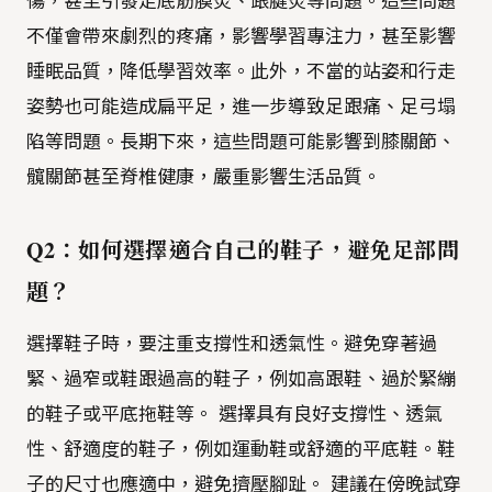
傷，甚至引發足底筋膜炎、跟腱炎等問題。這些問題
不僅會帶來劇烈的疼痛，影響學習專注力，甚至影響
睡眠品質，降低學習效率。此外，不當的站姿和行走
姿勢也可能造成扁平足，進一步導致足跟痛、足弓塌
陷等問題。長期下來，這些問題可能影響到膝關節、
髖關節甚至脊椎健康，嚴重影響生活品質。
Q2：如何選擇適合自己的鞋子，避免足部問
題？
選擇鞋子時，要注重支撐性和透氣性。避免穿著過
緊、過窄或鞋跟過高的鞋子，例如高跟鞋、過於緊繃
的鞋子或平底拖鞋等。 選擇具有良好支撐性、透氣
性、舒適度的鞋子，例如運動鞋或舒適的平底鞋。鞋
子的尺寸也應適中，避免擠壓腳趾。 建議在傍晚試穿