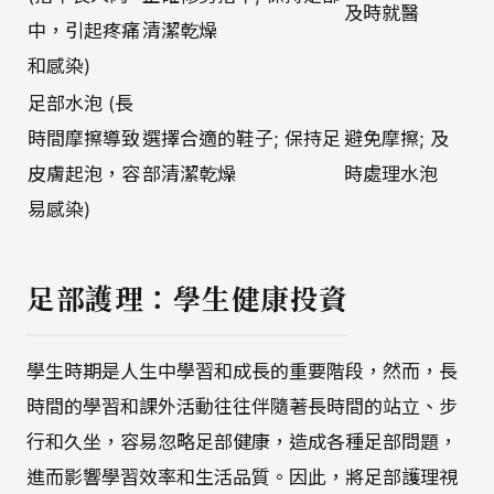
及時就醫
中，引起疼痛
清潔乾燥
和感染)
足部水泡 (長
時間摩擦導致
選擇合適的鞋子; 保持足
避免摩擦; 及
皮膚起泡，容
部清潔乾燥
時處理水泡
易感染)
足部護理：學生健康投資
學生時期是人生中學習和成長的重要階段，然而，長
時間的學習和課外活動往往伴隨著長時間的站立、步
行和久坐，容易忽略足部健康，造成各種足部問題，
進而影響學習效率和生活品質。因此，將足部護理視