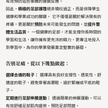
有效預防這些後續的連鎖反應。
因此，
積極的足部護理
絕非矯枉過正，而是保障學生
健康和學業成功的關鍵。 它不僅僅是關於解決現有的
疼痛，更是關於
預防
未來可能發生的問題，並
提升整
體生活品質
。 一個健康的足部，才能支撐你長時間的
學習和生活，讓你擁有更充沛的精力，更專注地投入
到學習中，為你的學業發展奠定堅實的基礎。
告別足痛，從以下幾點做起：
選擇合適的鞋子：
選擇具有良好支撐性、透氣性、舒
適度的鞋子，避免穿著高跟鞋、過於緊繃或平底的鞋
子。
定期進行足部伸展運動：
透過簡單的伸展運動，可以
有效舒緩足部肌肉疲勞，預防足部問題。