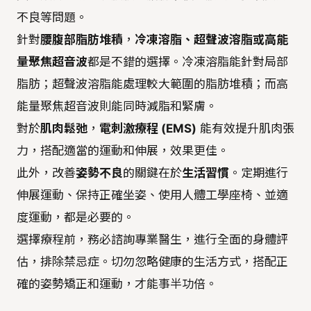
不良等問題。
針對
腰腹部脂肪堆積
，
冷凍溶脂、超聲波溶脂或高能
量聚焦超音波
都是不錯的選擇。冷凍溶脂能針對局部
脂肪；超聲波溶脂能處理較大範圍的脂肪堆積；而高
能量聚焦超音波則能同時減脂和緊膚。
對於
肌肉鬆弛
，
電刺激療程 (EMS)
能有效提升肌肉張
力，搭配適當的運動和伸展，效果更佳。
此外，改善
姿勢不良
的關鍵在於
生活習慣
。定期進行
伸展運動、保持正確坐姿、使用人體工學座椅、並適
度運動，都是必要的。
選擇療程前，務必諮詢專業醫生，進行全面的身體評
估，排除禁忌症。切勿忽略健康的生活方式，搭配正
確的姿勢矯正和運動，才能事半功倍。