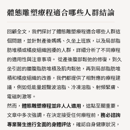
體態雕塑療程適合哪些人群結論
回顧全文，我們探討了體態雕塑療程適合哪些人群這
個問題，並針對產後媽媽、久坐上班族，以及局部脂
肪堆積或橘皮組織困擾的人群，詳細分析了不同療程
的適用性與注意事項。 從產後腹部鬆弛的修復，到久
坐引起的腰腹脂肪堆積及肌肉鬆弛，再到局部脂肪堆
積和橘皮組織的改善，我們都提供了相對應的療程建
議，例如低能量超聲波溶脂、冷凍溶脂、射頻緊膚、
電磁刺激等。
然而，
體態雕塑療程並非人人適用
，這點至關重要。
文章中多次強調，在決定接受任何療程前，
務必諮詢
專業醫生進行全面的身體評估
，確認自身健康狀況，