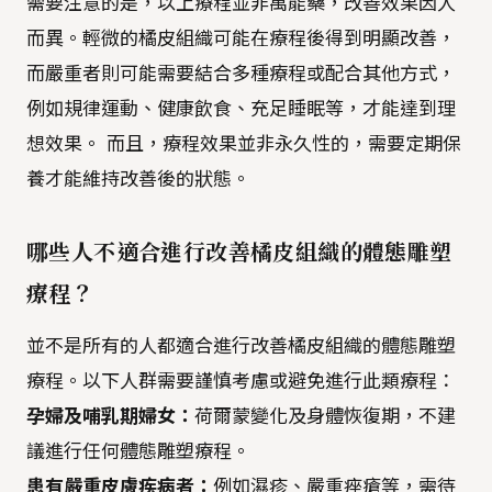
需要注意的是，以上療程並非萬能藥，改善效果因人
而異。輕微的橘皮組織可能在療程後得到明顯改善，
而嚴重者則可能需要結合多種療程或配合其他方式，
例如規律運動、健康飲食、充足睡眠等，才能達到理
想效果。 而且，療程效果並非永久性的，需要定期保
養才能維持改善後的狀態。
哪些人不適合進行改善橘皮組織的體態雕塑
療程？
並不是所有的人都適合進行改善橘皮組織的體態雕塑
療程。以下人群需要謹慎考慮或避免進行此類療程：
孕婦及哺乳期婦女：
荷爾蒙變化及身體恢復期，不建
議進行任何體態雕塑療程。
患有嚴重皮膚疾病者：
例如濕疹、嚴重痤瘡等，需待