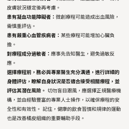
皮膚狀況穩定後再考慮。
患有凝血功能障礙者：
微創療程可能造成出血風險，
需慎重評估。
患有嚴重心血管疾病者：
某些療程可能增加心臟負
擔。
對療程成分過敏者：
應事先告知醫生，避免過敏反
應。
選擇療程前，務必與專業醫生充分溝通，進行詳細的
身體評估，瞭解自身狀況是否適合接受相關療程，並
評估其潛在風險。
切勿盲目跟風，應選擇正規醫療機
構，並由經驗豐富的專業人士操作，以確保療程的安
全性和有效性。 記住，健康的飲食習慣和規律的運動
也是改善橘皮組織的重要輔助手段。