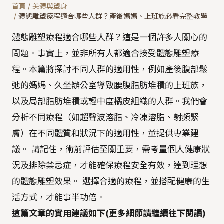
首頁
/
美體與塑身
/
體態雕塑療程適合哪些人群？產後媽媽、上班族必看完整教學
體態雕塑療程適合哪些人群？這是一個許多人關心的
問題。事實上，並非所有人都適合接受體態雕塑療
程。本篇將探討不同人群的適用性，例如產後腹部鬆
弛的媽媽、久坐辦公室導致腰腹脂肪堆積的上班族，
以及局部脂肪堆積或輕中度橘皮組織的人群。我們會
分析不同療程（如超聲波溶脂、冷凍溶脂、射頻緊
膚）在不同體質和狀況下的適用性，並提供專業建
議。 請記住，術前評估至關重要，需考量個人健康狀
況及排除禁忌症，才能確保療程安全有效，達到理想
的體態雕塑效果。 選擇合適的療程，並搭配健康的生
活方式，才能事半功倍。
這篇文章的實用建議如下(更多細節請繼續往下閱讀)