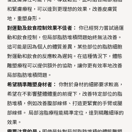
和緊膚療程，可以達到更理想的效果，改善皮膚質
地，重塑身形。
對運動及飲食控制效果不佳者：
你已經努力嘗試過運
動和飲食控制，但局部脂肪堆積問題始終無法改善。
這可能是因為個人的體質差異，某些部位的脂肪細胞
對運動和飲食的反應較為遲鈍。在這種情況下，體態
雕塑療程可以提供額外的協助，讓你更有效率地改善
局部脂肪堆積問題。
希望精準雕塑身材者：
你對於身材的細節要求較高，
希望在不影響整體體重的前提下，改善特定部位的脂
肪堆積，例如改善腹部線條、打造更緊實的手臂或腿
部線條。 局部溶脂療程能精準定位，達到精雕細琢的
效果。
需要注意的是，
即使是針對局部脂肪堆積的體態雕塑