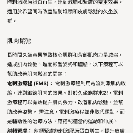
時刺激膠原蛋白再生，達到減脂和緊膚的雙重效果。
適用於希望同時改善脂肪堆積和皮膚鬆弛的久坐族
群。
肌肉鬆弛
長時間久坐容易導致核心肌群和背部肌肉力量減弱，
造成肌肉鬆弛，進而影響姿勢和體態。以下療程可以
幫助改善肌肉鬆弛的問題：
電刺激療程 (EMS)：
電刺激療程利用電流刺激肌肉收
縮，達到鍛鍊肌肉的效果。對於久坐族群來說，電刺
激療程可以有效提升肌肉張力，改善肌肉鬆弛，並幫
助改善姿勢。 需注意，電刺激療程並非取代運動，而
是輔助性的治療方法，應搭配適當的運動和伸展。
射頻緊膚：
射頻緊膚能刺激膠原蛋白增生，提升皮膚