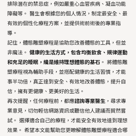
排除潛在的禁忌症，例如嚴重心血管疾病、凝血功能
障礙等。 醫生會根據您的個人情況，制定最安全、最
有效的個性化療程方案，並提供術前術後的專業指
導。
記住，體態雕塑療程是協助您改善體態的工具，但並
非魔法。
健康的生活方式，包含均衡飲食、規律運動
和充足的睡眠，纔是維持理想體態的基石
。 將體態雕
塑療程視為輔助手段，並搭配健康的生活習慣，才能
事半功倍，真正達到安全、有效地改善體態，提升自
信，擁有更健康、更美好的生活。
再次提醒，任何療程前，都應
諮詢專業醫生
，尋求專
業意見，切勿輕信網路資訊或聽信他人建議而貿然嘗
試。 選擇適合自己的療程，才能安全有效地達到理想
效果。 希望本文能幫助您更瞭解體態雕塑療程適合哪