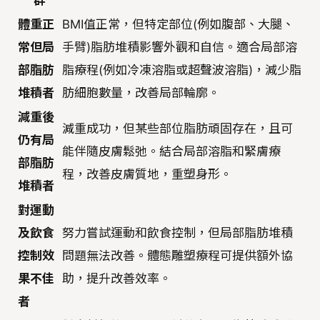
群
體重正
BMI值正常，但特定部位(例如腹部、大腿、
常但局
手臂)脂肪堆積影響外觀和自信。適合局部溶
部脂肪
脂療程(例如冷凍溶脂或超聲波溶脂)，減少脂
堆積者
肪細胞數量，改善局部輪廓。
減重後
減重成功，但某些部位脂肪頑固存在，且可
仍有局
能伴隨皮膚鬆弛。結合局部溶脂和緊膚療
部脂肪
程，改善皮膚質地，重塑身形。
堆積者
對運動
及飲食
努力嘗試運動和飲食控制，但局部脂肪堆積
控制效
問題無法改善。體態雕塑療程可提供額外協
果不佳
助，提升改善效率。
者