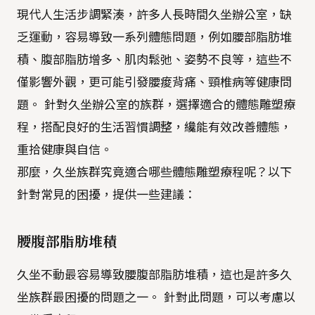
現代人生活步調緊湊，許多人長時間久坐辦公室，缺
乏運動，容易導致一系列體態問題，例如腰部脂肪堆
積、腹部脂肪增多、肌肉鬆弛、姿勢不良等，這些不
僅影響外觀，更可能引發腰痠背痛、頸椎病等健康問
題。 針對久坐辦公室的族群，選擇適合的體態雕塑療
程，搭配良好的生活習慣調整，纔能有效改善體態，
重拾健康與自信。
那麼，久坐族群究竟適合哪些體態雕塑療程呢？以下
針對常見的困擾，提供一些建議：
腰腹部脂肪堆積
久坐不動最容易導致腰腹部脂肪堆積，這也是許多久
坐族群最困擾的問題之一。 針對此問題，可以考慮以