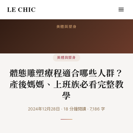
LE CHIC
美體與塑身
美體與塑身
體態雕塑療程適合哪些人群？
產後媽媽、上班族必看完整教
學
2024年12月28日
·
18
分鐘閱讀
·
7,186
字