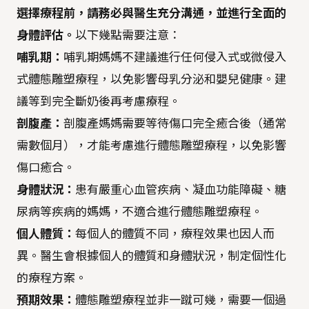
選擇療程前，請務必與醫生充分溝通，並進行全面的
身體評估。
以下幾點需要注意：
哺乳期：
哺乳期媽媽不建議進行任何侵入式或微侵入
式體態雕塑療程，以免影響母乳分泌和嬰兒健康。建
議等到完全斷奶後再考慮療程。
剖腹產：
剖腹產媽媽需要等待傷口完全癒合後（通常
需數個月），才能考慮進行體態雕塑療程，以免影響
傷口癒合。
身體狀況：
患有嚴重心血管疾病、凝血功能障礙、糖
尿病等疾病的媽媽，不適合進行體態雕塑療程。
個人體質：
每個人的體質不同，療程效果也因人而
異。醫生會根據個人的體質和身體狀況，制定個性化
的療程方案。
預期效果：
體態雕塑療程並非一蹴可幾，需要一個過