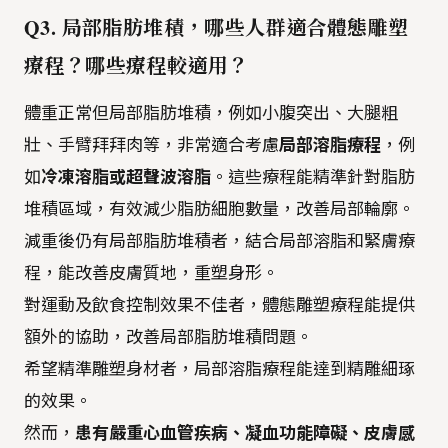
Q3. 局部脂肪堆積，哪些人群適合體態雕塑
療程？哪些療程較適用？
體重正常但局部脂肪堆積，例如小腹突出、大腿粗
壯、手臂拜拜肉等，非常適合考慮
局部溶脂療程
，例
如
冷凍溶脂或超聲波溶脂
。這些療程能精準針對脂肪
堆積區域，有效減少脂肪細胞數量，改善局部輪廓。
減重後仍有局部脂肪堆積者，結合局部溶脂和緊膚療
程，能改善皮膚質地，重塑身形。
對運動及飲食控制效果不佳者，體態雕塑療程能提供
額外的協助，改善局部脂肪堆積問題。
希望精準雕塑身材者，局部溶脂療程能達到精雕細琢
的效果。
然而，
患有嚴重心血管疾病、凝血功能障礙、皮膚感