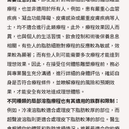
療程，也並非適用於所有人。例如，患有嚴重心血管
疾病、凝血功能障礙、皮膚感染或嚴重皮膚疾病等人
士，均不適合進行此類療程。此外，療程效果因人而
異，也與個人的生活習慣、飲食控制和術後保養息息
相關。有些人的脂肪細胞對療程的反應較為敏感，效
果較為顯著；而有些人則可能需要多次療程才能達到
理想效果。因此，在接受任何體態雕塑療程前，務必
與專業醫生充分溝通，進行詳細的身體評估，確認自
身是否符合療程條件，並瞭解療程的風險和預期效
果，才能安全有效地達成理想體態。
不同種類的局部溶脂療程也有其適用的族群和限制：
例如，冷凍溶脂較適合處理皮下脂肪較厚的部位，而
超聲波溶脂則更適合處理皮下脂肪較薄的部位。醫生
會根據你的體質和脂肪堆積情況，推薦最適合你的療