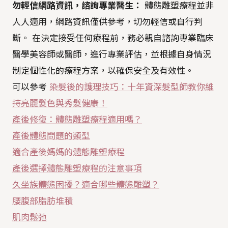
勿輕信網路資訊，諮詢專業醫生：
體態雕塑療程並非
人人適用，網路資訊僅供參考，切勿輕信或自行判
斷。 在決定接受任何療程前，務必親自諮詢專業臨床
醫學美容師或醫師，進行專業評估，並根據自身情況
制定個性化的療程方案，以確保安全及有效性。
可以參考
染髮後的護理技巧：十年資深髮型師教你維
持亮麗髮色與秀髮健康！
產後修復：體態雕塑療程適用嗎？
產後體態問題的類型
適合產後媽媽的體態雕塑療程
產後選擇體態雕塑療程的注意事項
久坐族體態困擾？適合哪些體態雕塑？
腰腹部脂肪堆積
肌肉鬆弛