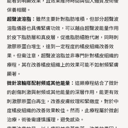
能看到明顯效果，且效果維持時間與個人體質及術後
保養相關。
超聲波溶脂：
雖然主要針對脂肪堆積，但部分超聲波
溶脂儀器也具備緊膚功效，可以藉由超聲波能量作用
於皮下脂肪層和真皮層，促進脂肪細胞代謝，同時刺
激膠原蛋白增生，達到一定程度的橘皮組織改善效
果。但需注意，超聲波溶脂並非專門針對橘皮組織的
療程，其在改善橘皮組織上的效果可能不如射頻緊膚
顯著。
微針滾輪搭配射頻或其他能量：
這類療程結合了微針
的創傷刺激與射頻或其他能量的深層作用，能更有效
刺激膠原蛋白再生，改善皮膚紋理和緊緻度，對於中
度橘皮組織的改善效果較佳。然而，此療程屬於微創
治療，術後需謹慎護理，避免感染。