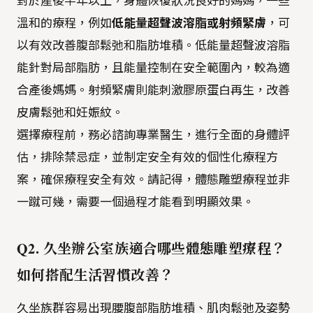
對於產後半年以上，身體恢復狀況良好的媽媽，一些
溫和的療程，例如
低能量超聲波溶脂或射頻緊膚
，可
以有效改善腹部鬆弛和脂肪堆積。低能量超聲波溶脂
能針對局部脂肪，且能量控制在安全範圍內，較為適
合產後媽媽。射頻緊膚則能刺激膠原蛋白再生，改善
皮膚鬆弛和妊娠紋。
選擇療程前，務必諮詢專業醫生，進行全面的身體評
估，排除禁忌症，並制定安全有效的個性化療程方
案，確保療程安全有效。請記得，體態雕塑療程並非
一蹴可幾，需要一個過程才能看到明顯效果。
Q2. 久坐辦公室族適合哪些體態雕塑療程？
如何搭配生活習慣改善？
久坐族群容易出現腰腹部脂肪堆積、肌肉鬆弛及姿勢