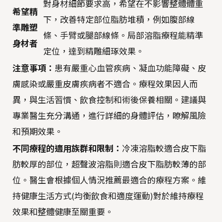
對身材細節要求高，希望在不影響整體體重
希望精
下，改善特定部位脂肪堆積，例如腹部線
準雕塑
條、手臂或腿部線條。局部溶脂療程能精準
身材者
定位，達到精雕細琢效果。
注意事項：
患有嚴重心血管疾病、凝血功能障礙、皮
膚感染或嚴重皮膚疾病者不適合。療程效果因人而
異，與生活習慣、飲食控制和術後保養相關。建議與
專業醫生充分溝通，進行詳細的身體評估，瞭解風險
和預期效果。
不同療程的適用族群和限制：
冷凍溶脂較適合皮下脂
肪較厚的部位，超聲波溶脂則適合皮下脂肪較薄的部
位。醫生會根據個人情況推薦最適合的療程方案。維
持健康生活方式(均衡飲食和適度運動)對於維持療程
效果和整體健康至關重要。