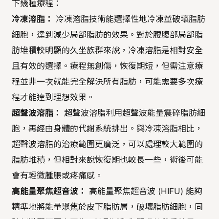
下幾種療程：
冷凍溶脂：
冷凍溶脂技術能選擇性地冷凍並破壞脂肪
細胞，達到減少局部脂肪的效果。對於腰腹部局部脂
肪堆積較明顯的久坐族群來說，冷凍溶脂是相對安全
且有效的選擇。療程無創傷，恢復期短，但需注意療
程並非一次就能完全解決所有脂肪，可能需要多次療
程才能達到理想效果。
超聲波溶脂：
超聲波溶脂利用超聲波能量震碎脂肪細
胞，再經由身體的代謝系統排出。與冷凍溶脂相比，
超聲波溶脂的治療範圍更廣泛，可以處理較大範圍的
脂肪堆積，但相對來說恢復期也較長一些，術後可能
會有輕微腫脹或疼痛感。
高能量聚焦超音波：
高能量聚焦超音波 (HIFU) 能夠
精準地將能量聚焦於皮下脂肪層，破壞脂肪細胞，同