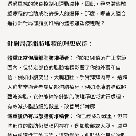
透過單純的飲食控制和運動減掉，因此，尋求體態雕
塑療程的協助成為許多人的選擇。那麼，哪些人適合
進行針對局部脂肪堆積的體態雕塑療程呢？
針對局部脂肪堆積的理想族群：
體重正常但局部脂肪堆積者：
你的BMI值落在正常範
圍內，但特定部位的脂肪堆積影響了你的外觀和自
信，例如小腹突出、大腿粗壯、手臂拜拜肉等。 這類
人群非常適合考慮局部溶脂療程，例如冷凍溶脂或超
聲波溶脂，它們能精準針對脂肪堆積區域進行處理，
有效減少脂肪細胞數量，改善局部輪廓。
減重後仍有局部脂肪堆積者：
你已經成功減重，但某
些部位的脂肪仍然頑固存在，例如腹部或大腿。 減重
後皮膚彈性可能下降，導致鬆弛，此時結合局部溶脂