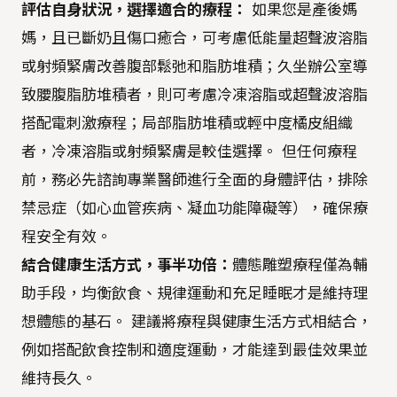
評估自身狀況，選擇適合的療程：
如果您是產後媽
媽，且已斷奶且傷口癒合，可考慮低能量超聲波溶脂
或射頻緊膚改善腹部鬆弛和脂肪堆積；久坐辦公室導
致腰腹脂肪堆積者，則可考慮冷凍溶脂或超聲波溶脂
搭配電刺激療程；局部脂肪堆積或輕中度橘皮組織
者，冷凍溶脂或射頻緊膚是較佳選擇。 但任何療程
前，務必先諮詢專業醫師進行全面的身體評估，排除
禁忌症（如心血管疾病、凝血功能障礙等），確保療
程安全有效。
結合健康生活方式，事半功倍：
體態雕塑療程僅為輔
助手段，均衡飲食、規律運動和充足睡眠才是維持理
想體態的基石。 建議將療程與健康生活方式相結合，
例如搭配飲食控制和適度運動，才能達到最佳效果並
維持長久。