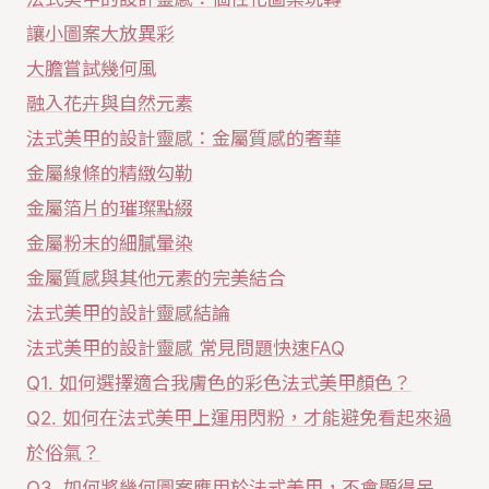
讓小圖案大放異彩
大膽嘗試幾何風
融入花卉與自然元素
法式美甲的設計靈感：金屬質感的奢華
金屬線條的精緻勾勒
金屬箔片的璀璨點綴
金屬粉末的細膩暈染
金屬質感與其他元素的完美結合
法式美甲的設計靈感結論
法式美甲的設計靈感 常見問題快速FAQ
Q1. 如何選擇適合我膚色的彩色法式美甲顏色？
Q2. 如何在法式美甲上運用閃粉，才能避免看起來過
於俗氣？
Q3. 如何將幾何圖案應用於法式美甲，不會顯得呆