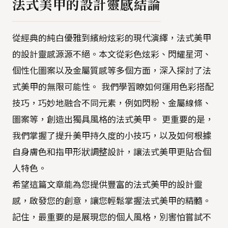
法式美甲的設計靈感結論
從經典的純白優雅到繽紛炫彩的現代演繹，法式美甲
的設計靈感源源不絕。本文從彩色炫彩、閃耀星河、
個性化圖案以及金屬質感等多個方面，深入探討了法
式美甲的無限可能性。 我們學習瞭如何運用色彩搭配
技巧，巧妙地融合不同元素，例如閃粉、金屬線條、
圖案等，創造出獨具風格的法式美甲。 更重要的是，
我們掌握了提升美甲持久度的小技巧，以及如何根據
自身膚色和指甲形狀調整設計，讓法式美甲更貼合個
人特色。
希望這篇文章能為您提供豐富的法式美甲的設計靈
感，啟發您的創意，讓您輕鬆掌握法式美甲的精髓。
記住，最重要的是展現您的個人風格，別害怕嘗試不