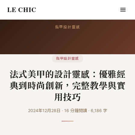
LE CHIC
指甲設計靈感
指甲設計靈感
法式美甲的設計靈感：優雅經
典到時尚創新，完整教學與實
用技巧
2024年12月28日
·
16
分鐘閱讀
·
6,186
字