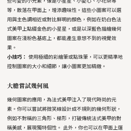
些可愛的小元素，像是小星星、小愛心、小花朵等
等，散落在甲面上，增添趣味性。這些小圖案可以選
用與主色調相近或對比鮮明的顏色，例如在奶白色法
式美甲上點綴金色的小星星，或是以深藍色描繪幾何
圖案在淺粉色基底上，都能產生意想不到的視覺效
果。
小技巧：
使用極細的彩繪筆或點珠筆，可以更精準地
控制圖案的大小和細節，讓小圖案更加精緻。
大膽嘗試幾何風
幾何圖案的應用，為法式美甲注入了現代時尚的元
素。你可以嘗試將微笑線設計成不規則的幾何形狀，
例如不對稱的三角形、梯形，打破傳統法式美甲的對
稱美感，展現獨特個性。 此外，你也可以在甲面上運