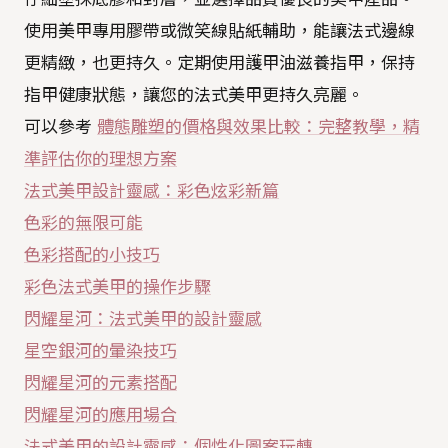
使用美甲專用膠帶或微笑線貼紙輔助，能讓法式邊線
更精緻，也更持久。定期使用護甲油滋養指甲，保持
指甲健康狀態，讓您的法式美甲更持久亮麗。
可以參考
體態雕塑的價格與效果比較：完整教學，精
準評估你的理想方案
法式美甲設計靈感：彩色炫彩新篇
色彩的無限可能
色彩搭配的小技巧
彩色法式美甲的操作步驟
閃耀星河：法式美甲的設計靈感
星空銀河的暈染技巧
閃耀星河的元素搭配
閃耀星河的應用場合
法式美甲的設計靈感：個性化圖案玩轉