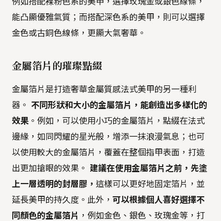
例如搭配裸粉色系的美甲，選擇玫瑰金或銀色線條，
能凸顯優雅氣質；而搭配深色系的美甲，則可以選擇
金色或古銅色線條，更顯大氣奢華。
金屬箔片的璀璨點綴
金屬箔片是打造奢華金屬質感法式美甲的另一種利
器。
不同形狀和大小的金屬箔片，能創造出多樣化的
效果
。例如，可以使用小巧的金屬箔片，點綴在法式
邊緣，如同閃耀的星光般，增添一抹浪漫氣息；也可
以使用較大的金屬箔片，覆蓋在整個指甲表面，打造
出更加搶眼的效果。
建議在使用金屬箔片之前，先塗
上一層透明的封層膠，
這樣可以更好地固定箔片，並
延長美甲的持久度。此外，
可以根據個人喜好選擇不
同顏色的金屬箔片
，例如金色、銀色、玫瑰金等，打