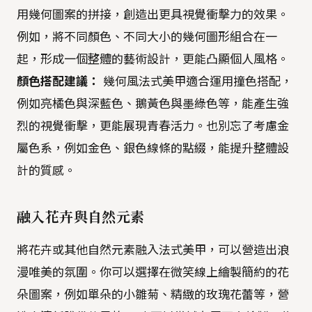
用幾何圖案的拼接，創造出更具視覺衝擊力的效果。
例如，將不同顏色、不同大小的幾何圖形組合在一
起，形成一個整體的藝術設計，更能凸顯個人風格。
顏色搭配建議：
幾何風法式美甲適合運用撞色搭配，
例如亮橘色與深藍色、鵝黃色與墨綠色等，能產生強
烈的視覺衝擊，更能展現青春活力。也別忘了考慮金
屬色系，例如金色、銀色線條的點綴，能提升整體設
計的質感。
融入花卉與自然元素
將花卉或其他自然元素融入法式美甲，可以營造出浪
漫唯美的氛圍。你可以選擇在微笑線上繪製簡約的花
朵圖案，例如單朵的小雛菊、精緻的玫瑰花蕾等，營