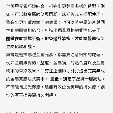
他美甲元素巧妙結合，打造出更豐富多樣的造型。例
如，可以將金屬線條與閃粉、珠光等元素搭配使用，
營造出更加璀璨奪目的效果；也可以將金屬箔片與個
性化的圖案相結合，打造出獨具風格的個性化美甲。
關鍵在於掌握平衡，避免過於繁複
，才能讓整體造型
更為協調和諧。
無論是選擇哪種金屬元素，都需要注意細節的處理，
例如金屬線條的平整度、金屬箔片的貼合度以及金屬
粉末的暈染效果，只有注重細節才能打造出完美無瑕
的金屬質感法式美甲。
最後，別忘了塗抹一層亮油，
不僅能增加光澤度，還能有效延長美甲的持久度，讓
你的奢華指尖更持久閃耀。