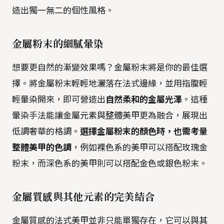
造出獨一無二的個性風格。
金屬粉末的細膩暈染
想要更自然的漸變效果嗎？金屬粉末將是你的最佳選
擇。將金屬粉末輕輕地灑落在法式邊緣，並用指腹輕
輕暈染開來，即可營造出
自然柔和的金屬光澤
。這種
暈染手法能讓金屬元素與整體美甲更為融合，展現出
低調奢華的格調。
選擇金屬粉末的顏色時，也需考量
整體美甲的色調
，例如裸色系的美甲可以搭配玫瑰金
粉末，而深色系的美甲則可以搭配金色或銀色粉末。
金屬質感與其他元素的完美結合
金屬質感的法式美甲並非只能單獨存在，它可以與其