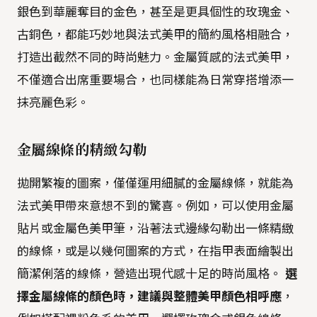
銀色到華麗奪目的金色，甚至是更具個性的玫瑰金、
古銅色，都能巧妙地與法式美甲的簡約風格相融合，
打造出截然不同的時尚魅力。金屬質感的法式美甲，
不僅適合出席重要場合，也同樣能為日常穿搭增添一
抹亮麗色彩。
金屬線條的精緻勾勒
拋開繁複的圖案，僅僅運用細膩的金屬線條，就能為
法式美甲帶來意想不到的驚喜。例如，可以使用金屬
貼片或金屬色美甲筆，沿著法式邊緣勾勒出一條精緻
的線條，或是以幾何圖案的方式，在指甲表面繪製出
簡潔俐落的線條，營造出現代感十足的時尚風格。
選
擇金屬線條的顏色時，建議與整體美甲顏色相呼應
，