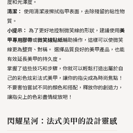
度和光澤度。
清潔：
使用清潔液擦拭指甲表面，去除殘留的粘性物
質。
小提示：
為了更好地控制微笑線的形狀，建議使用
美
甲專用膠帶
或
微笑線貼紙
輔助操作，這樣可以使微笑
線更為整齊、對稱。 選擇品質良好的美甲產品，也能
有效延長美甲的持久度。
掌握了這些技巧和步驟，你就可以輕鬆打造出屬於自
己的彩色炫彩法式美甲，讓你的指尖成為時尚焦點！
不要害怕嘗試不同的顏色和搭配，釋放你的創造力，
讓指尖上的色彩盡情綻放吧！
閃耀星河：法式美甲的設計靈感