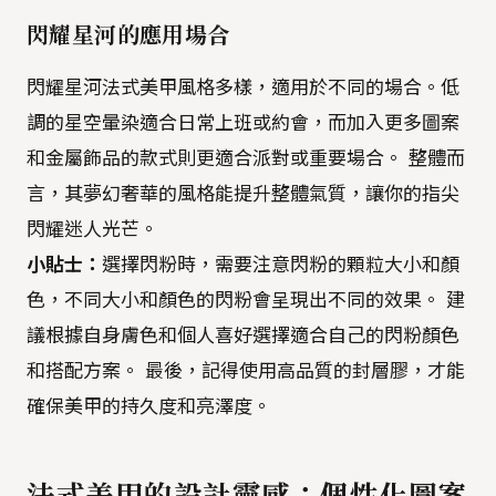
閃耀星河的應用場合
閃耀星河法式美甲風格多樣，適用於不同的場合。低
調的星空暈染適合日常上班或約會，而加入更多圖案
和金屬飾品的款式則更適合派對或重要場合。 整體而
言，其夢幻奢華的風格能提升整體氣質，讓你的指尖
閃耀迷人光芒。
小貼士：
選擇閃粉時，需要注意閃粉的顆粒大小和顏
色，不同大小和顏色的閃粉會呈現出不同的效果。 建
議根據自身膚色和個人喜好選擇適合自己的閃粉顏色
和搭配方案。 最後，記得使用高品質的封層膠，才能
確保美甲的持久度和亮澤度。
法式美甲的設計靈感：個性化圖案