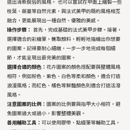
造出清新脫俗的風格。 也可以嘗試在甲面上繪製一些
枝葉、藤蔓等自然元素，與法式美甲的簡約風格相互
融合，更能展現出一種自然、優雅的美感。
操作步驟：
首先，完成基礎的法式美甲步驟。接著，
選擇適合的彩繪筆，蘸取顏料，輕輕地描繪出你想要
的圖案。記得要耐心細緻，一步一步地完成每個細
節，才能呈現出最完美的圖案。
選擇合適的顏色：
花卉圖案的顏色搭配要與整體風格
相符，例如粉色、紫色、白色等柔和顏色，適合打造
浪漫風格；而紅色、橘色等鮮豔顏色則適合打造活潑
風格。
注意圖案的比例：
圖案的比例要與指甲大小相符，避
免圖案過大或過小，影響整體美觀。
善用輔助工具：
可以使用膠帶、點綴筆等輔助工具，