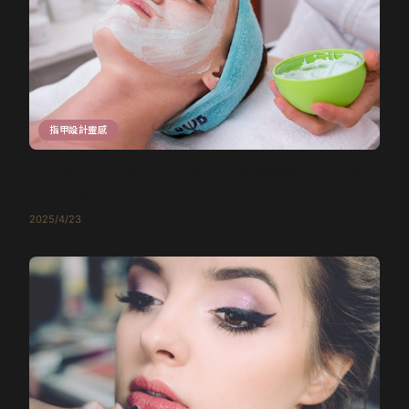
指甲設計靈感
如何設計美甲造型才能提升手部整體氣質？必學！
手型、膚色全攻略
2025/4/23