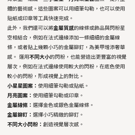
體的藝術感。這些圖案可以用細筆勾勒，也可以使用
貼紙或印章等工具快速完成。
此外，我們還可以將
金屬質感
的線條或飾品與閃粉星
空相結合，例如在法式邊緣添加一條細細的金屬線
條，或者貼上幾顆小巧的金屬鉚釘，為美甲增添奢華
感。 運用
不同大小
的閃粉，也能營造出更豐富的視覺
層次，例如在法式邊緣使用較大的閃粉，在底色使用
較小的閃粉，形成視覺上的對比。
小星星圖案：
使用細筆勾勒或貼紙。
月亮圖案：
使用細筆勾勒或印章。
金屬線條：
選擇金色或銀色金屬線條。
金屬鉚釘：
選擇小巧精緻的鉚釘。
不同大小閃粉：
創造視覺層次感。