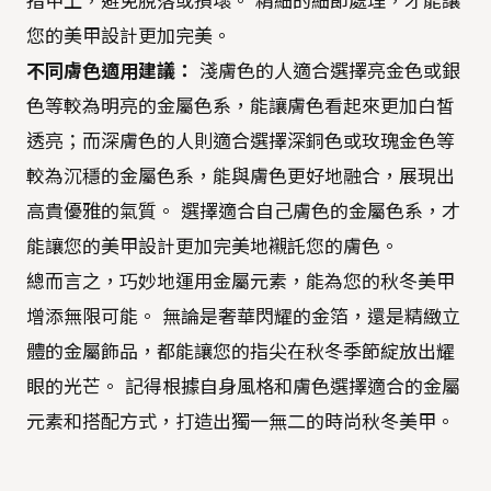
指甲上，避免脫落或損壞。 精細的細節處理，才能讓
您的美甲設計更加完美。
不同膚色適用建議：
淺膚色的人適合選擇亮金色或銀
色等較為明亮的金屬色系，能讓膚色看起來更加白皙
透亮；而深膚色的人則適合選擇深銅色或玫瑰金色等
較為沉穩的金屬色系，能與膚色更好地融合，展現出
高貴優雅的氣質。 選擇適合自己膚色的金屬色系，才
能讓您的美甲設計更加完美地襯託您的膚色。
總而言之，巧妙地運用金屬元素，能為您的秋冬美甲
增添無限可能。 無論是奢華閃耀的金箔，還是精緻立
體的金屬飾品，都能讓您的指尖在秋冬季節綻放出耀
眼的光芒。 記得根據自身風格和膚色選擇適合的金屬
元素和搭配方式，打造出獨一無二的時尚秋冬美甲。