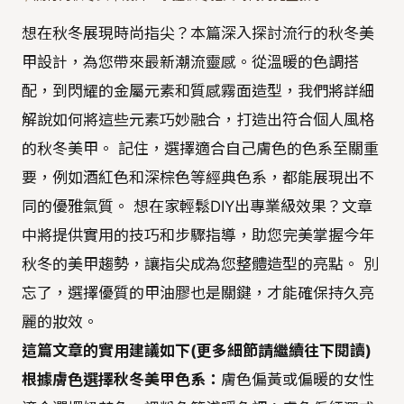
想在秋冬展現時尚指尖？本篇深入探討流行的秋冬美
甲設計，為您帶來最新潮流靈感。從溫暖的色調搭
配，到閃耀的金屬元素和質感霧面造型，我們將詳細
解說如何將這些元素巧妙融合，打造出符合個人風格
的秋冬美甲。 記住，選擇適合自己膚色的色系至關重
要，例如酒紅色和深棕色等經典色系，都能展現出不
同的優雅氣質。 想在家輕鬆DIY出專業級效果？文章
中將提供實用的技巧和步驟指導，助您完美掌握今年
秋冬的美甲趨勢，讓指尖成為您整體造型的亮點。 別
忘了，選擇優質的甲油膠也是關鍵，才能確保持久亮
麗的妝效。
這篇文章的實用建議如下(更多細節請繼續往下閱讀)
根據膚色選擇秋冬美甲色系：
膚色偏黃或偏暖的女性