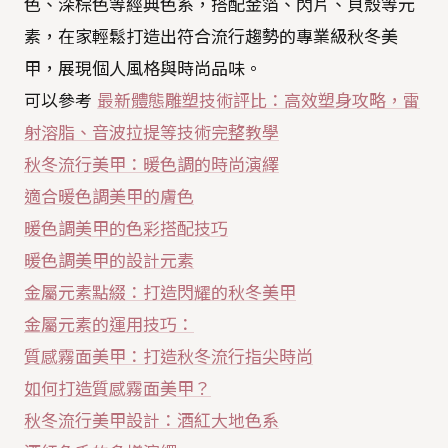
色、深棕色等經典色系，搭配金箔、閃片、貝殼等元
素，在家輕鬆打造出符合流行趨勢的專業級秋冬美
甲，展現個人風格與時尚品味。
可以參考
最新體態雕塑技術評比：高效塑身攻略，雷
射溶脂、音波拉提等技術完整教學
秋冬流行美甲：暖色調的時尚演繹
適合暖色調美甲的膚色
暖色調美甲的色彩搭配技巧
暖色調美甲的設計元素
金屬元素點綴：打造閃耀的秋冬美甲
金屬元素的運用技巧：
質感霧面美甲：打造秋冬流行指尖時尚
如何打造質感霧面美甲？
秋冬流行美甲設計：酒紅大地色系