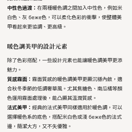
中性色過渡：
在兩種暖色調之間加入中性色，例如米
白色、灰 беже色，可以柔化色彩的衝擊，使整體美
甲看起來更協調、更高級。
暖色調美甲的設計元素
除了色彩搭配，一些設計元素也能讓暖色調美甲更添
魅力。
質感霧面：
霧面質感的暖色調美甲更顯沉穩內斂，適
合秋冬季節的低調奢華風。尤其焦糖色、南瓜橘等顏
色運用霧面處理後，能凸顯其溫潤質感。
法式美甲：
經典的法式美甲同樣適用於暖色調，可以
選擇暖色系的底色，搭配米白色或淺 беже色的法式
邊，簡潔大方，又不失優雅。