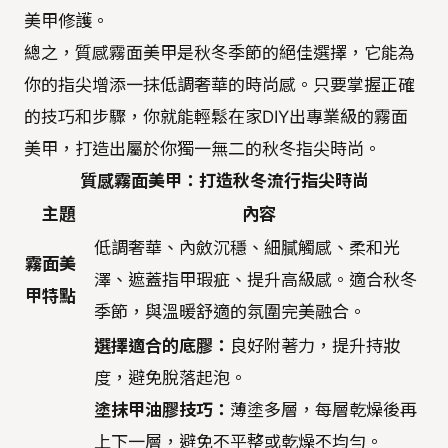
美甲修護。
總之，質感霧面美甲是秋冬季節的絕佳選擇，它能為
你的指尖增添一抹低調奢華的時尚感。只要掌握正確
的技巧和步驟，你就能輕鬆在家DIY出專業級的霧面
美甲，打造出屬於你獨一無二的秋冬指尖時尚。
質感霧面美甲：打造秋冬流行指尖時尚
主題
內容
低調奢華、內斂沉穩、細膩觸感、柔和光
霧面美
澤、遮蓋指甲瑕疵、提升高級感。適合秋冬
甲特點
季節，與溫暖舒適的氛圍完美融合。
選擇適合的底膠：
良好附著力，提升持妝
度，避免脫落起泡。
塗抹甲油膠技巧：
薄塗多層，每層乾燥後再
上下一層，避免不平整或乾燥不均勻。