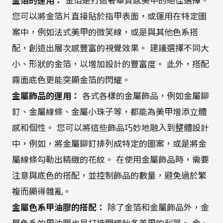
金箔的運用：
金箔是打造奢華質感美甲的絕佳選擇。
您可以將金箔片直接貼於指甲表面，或運用在特定圖
案中，例如法式美甲的微笑線，或是與其他色系搭
配，創造出層次感豐富的視覺效果。 建議選擇不同大
小、形狀的金箔，以增加設計的豐富度。 此外，搭配
霧面底色更能突顯金箔的閃耀。
金屬飾品的運用：
各式各樣的金屬飾品，例如金屬鉚
釘、金屬線條、金屬小珠子等，都能為美甲增添立體
感和個性。 您可以將這些飾品巧妙地融入到整體設計
中，例如，將金屬鉚釘排列成特定的圖案，或是將金
屬線條勾勒出精緻的花紋。 在使用金屬飾品時，需要
注意與底色的搭配，並控制飾品的數量，避免過於繁
複而顯得雜亂。
金屬色系甲油膠的搭配：
除了金箔和金屬飾品外，金