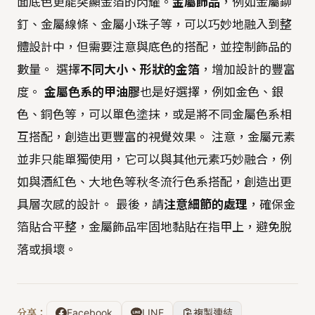
面底色更能突顯金箔的閃耀。
金屬飾品
，例如金屬鉚
釘、金屬線條、金屬小珠子等，可以巧妙地融入到整
體設計中，但需要注意與底色的搭配，並控制飾品的
數量。 選擇
不同大小、形狀的金箔
，增加設計的豐富
度。
金屬色系的甲油膠
也是好選擇，例如金色、銀
色、銅色等，可以單色塗抹，或是將不同金屬色系相
互搭配，創造出更豐富的視覺效果。 注意，金屬元素
並非只能單獨使用，它可以與其他元素巧妙融合，例
如與酒紅色、大地色等秋冬流行色系搭配，創造出更
具層次感的設計。 最後，請
注意細節的處理
，確保金
箔貼合平整，金屬飾品牢固地黏貼在指甲上，避免脫
落或損壞。
分享：
Facebook
LINE
複製連結