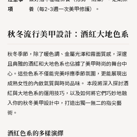
項
養（每2-3週一次美甲修護）。
秋冬流行美甲設計：酒紅大地色系
秋冬季節，除了暖色調、金屬光澤和霧面質感，深邃
且典雅的酒紅和大地色系也佔據了美甲時尚的舞台中
心。這些色系不僅能完美呼應季節氛圍，更能展現出
成熟女性的內斂氣質與時尚品味。 本段將深入探討酒
紅與大地色系的運用技巧，以及如何將它們巧妙地融
入你的秋冬美甲設計中，打造出獨一無二的指尖藝
術。
酒紅色系的多樣演繹