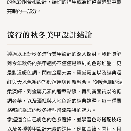
的色彩組合和設計，讓你的指甲成為你整體造型中最
亮眼的一部分。
流行的秋冬美甲設計結論
透過以上對秋冬流行美甲設計的深入探討，我們瞭解
到今年秋冬的美甲趨勢不僅僅是單純的色彩堆疊，更
是對溫暖色調、閃耀金屬元素、質感霧面以及經典酒
紅與大地色系的巧妙運用與創新融合。 從暖色調的溫
柔演繹，到金屬元素的奢華點綴，再到霧面質感的低
調奢華，以及酒紅與大地色系的經典詮釋，每一種風
格都能為您的秋冬造型增添獨特的魅力。
掌握適合自己膚色的色系選擇，並學習色彩搭配技巧
以及各種美甲設計元素的運用，例如金箔、閃片、貝