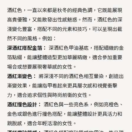
酒紅色，一直以來都是秋冬的經典色調，它既能展現
高貴優雅，又能散發出性感魅惑。然而，酒紅色的深
淺變化豐富，搭配不同的元素和技巧，可以呈現出截
然不同的風格。例如：
深酒紅搭配金箔：
深酒紅色甲油基底，搭配細緻的金
箔點綴，能讓整體造型更加華麗精緻，適合參加重要
場合或想要展現奢華感的女性。
酒紅漸變色：
將深淺不同的酒紅色相互暈染，創造出
漸變效果，能讓指甲看起來更具層次感和視覺衝擊
力，適合追求個性與時尚前衛的女性。
酒紅撞色設計：
酒紅色與一些亮色系，例如亮橙色、
金色或銀色進行撞色搭配，能讓整體設計更具活力和
跳脫感，適合年輕活潑的女性。