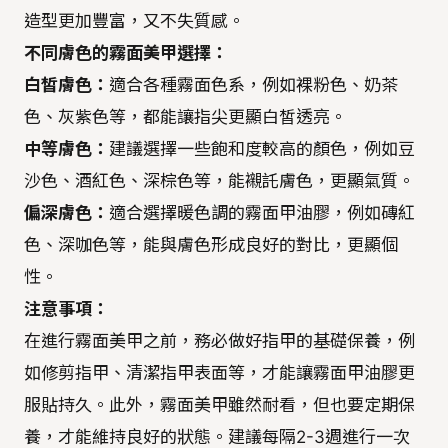
造型更加豐富，又不失質感。
不同膚色的霧面美甲選擇：
白皙膚色：
適合各種霧面色系，例如裸粉色、奶茶
色、灰紫色等，都能讓指尖更顯白皙透亮。
中等膚色：
建議選擇一些飽和度較高的顏色，例如豆
沙色、酒紅色、深棕色等，能襯託膚色，更顯氣質。
偏深膚色：
適合選擇暖色調的霧面甲油膠，例如磚紅
色、深咖色等，能與膚色形成良好的對比，更顯個
性。
注意事項：
在進行霧面美甲之前，務必做好指甲的基礎保養，例
如修剪指甲、清潔指甲表面等，才能讓霧面甲油膠更
服貼持久。此外，霧面美甲雖然耐看，但也要定期保
養，才能維持良好的狀態。建議每隔2-3週進行一次