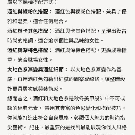
慮以下幾種搭配方式：
酒紅與裸粉色搭配：
酒紅色與裸粉色搭配，兼具了優
雅和溫柔，適合任何場合。
酒紅與卡其色搭配：
酒紅與卡其色搭配，呈現出復古
時尚的格調，適合追求個性與品味的女性。
酒紅與深棕色搭配：
酒紅與深棕色搭配，更顯成熟穩
重，適合職場女性。
大地色系漸變與酒紅細節：
以大地色系漸變作為基
底，再用酒紅色勾勒出細膩的圖案或線條，讓整體設
計更具層次感與藝術感。
總而言之，酒紅和大地色系是秋冬美甲設計中不可或
缺的經典元素。 善用其豐富的色彩變化和搭配技巧，
你就能打造出符合自身風格，彰顯個人魅力的時尚指
尖藝術。 記住，最重要的是找到最能展現你個人風格