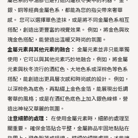
屬色系的甲油膠也是打造閃耀秋冬美甲的利器。 金、
銀、銅等經典金屬色系，都能為您的指尖帶來奢華
感。 您可以選擇單色塗抹，或是將不同金屬色系相互
搭配，創造出更豐富的視覺效果。 例如，將金色與玫
瑰金色搭配，能營造出溫暖又時尚的氛圍。
金屬元素與其他元素的融合：
金屬元素並非只能單獨
使用，它可以與其他元素巧妙地融合，例如，將金屬
元素與秋冬流行的酒紅色、大地色系或深棕色等色系
搭配，能創造出更具層次感和時尚感的設計。 例如，
以深棕色為底色，再點綴上金色金箔，能展現出低調
奢華的風格；或是在酒紅色底色上加入銀色線條，營
造出神祕又華麗的氛圍。
注意細節的處理：
在使用金屬元素時，細節的處理至
關重要。 確保金箔貼合平整，金屬飾品牢固地黏貼在