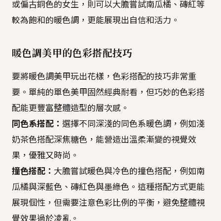
或偏古銅色的女生，則可以大膽嘗試南瓜橘、磚紅等
較為飽和的暖色調，更能展現出自信和活力。
暖色調美甲的色彩搭配技巧
要將暖色調美甲玩出花樣，色彩搭配的技巧非常重
要。單純的單色美甲固然經典耐看，但巧妙的色彩搭
配能更豐富整體造型的層次感。
同色系搭配：
選擇不同深淺的同色系暖色調，例如淺
奶茶色搭配深焦糖色，能營造出溫柔漸變的視覺效
果，優雅又時尚。
撞色搭配：
大膽嘗試暖色與冷色的撞色搭配，例如南
瓜橘與深藍色、磚紅色與墨綠色。這種搭配方式更能
展現個性，但需要注意色彩比例的平衡，避免整體視
覺效果過於凌亂。