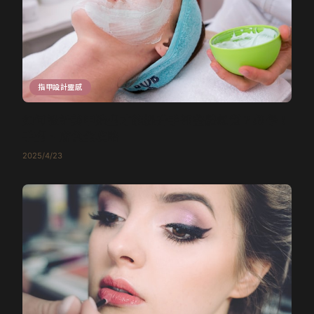
指甲設計靈感
如何設計美甲造型才能提升手部整體氣質？必學！
手型、膚色全攻略
2025/4/23