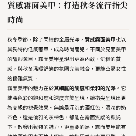
質感霧面美甲：打造秋冬流行指尖
時尚
秋冬季節，除了閃耀的金屬光澤，
質感霧面美甲
也以
其獨特的低調奢華，成為時尚寵兒。不同於亮面美甲
的耀眼奪目，霧面美甲呈現出更為內斂、沉穩的質
感，與秋冬溫暖舒適的氛圍完美融合，更能凸顯女性
的優雅氣質。
霧面美甲的魅力在於其
細膩的觸感
和
柔和的光澤
。它
能將色彩的飽和度和深度完美呈現，讓指尖呈現出更
為高級的視覺效果。無論是深沉的酒紅色、溫潤的奶
茶色，還是優雅的灰棕色，都能在霧面質感的襯託
下，散發出獨特的魅力。更重要的是，霧面美甲能有