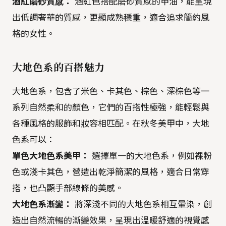
酒紅磨砂質感：
酒紅色搭配磨砂質感的甲油，能呈現
出低調奢華的質感，更顯成熟穩重，適合追求簡約風
格的女性。
大地色系的百搭魅力
大地色系，包含了米色、卡其色、棕色、深棕色等一
系列自然柔和的顏色，它們的百搭性極強，能輕鬆與
各種風格的服飾和妝容相匹配。在秋冬美甲中，大地
色系可以：
單色大地色系美甲：
選擇單一的大地色系，例如裸粉
色或淺卡其色，營造出乾淨簡潔的風格，適合日常穿
搭，也凸顯手部線條的美感。
大地色系漸變：
將深淺不同的大地色系相互暈染，創
造出自然流暢的漸變效果，呈現出溫暖舒適的視覺感