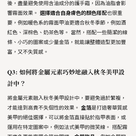
後，盡量避免使用含油成分的護手霜，因為油脂會影
響霧面效果。
選擇適合自身膚色的顏色搭配
也很重
要，例如暖色系的霧面甲油更適合秋冬季節，例如酒
紅色、深棕色、奶茶色等。 當然，搭配一些簡潔的線
條、小巧的圖案或少量金箔，就能讓整體造型更加豐
富，又不失質感。
Q3: 如何將金屬元素巧妙地融入秋冬美甲設
計中？
將金屬元素融入秋冬美甲設計中，要避免過於繁複，
才能達到高貴不失個性的效果。
金箔
是打造奢華質感
美甲的絕佳選擇，可以將金箔直接貼於指甲表面，或
運用在特定圖案中，例如法式美甲的微笑線。 搭配霧