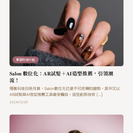
美容科技介紹
Salon 數位化：AR試髮＋AI造型推薦，引領潮
流！
隨著科技日新月異，Salon數位化已是不可逆轉的趨勢，其中又以
AR試髮與AI造型推薦工具最受矚目。這些創新技術 […]
2024/12/30