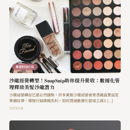
美容科技介紹
沙龍經營轉型！SnapSnip助你提升營收：數據化管
理釋放美髮沙龍潛力
沙龍經營轉型已是必然趨勢，許多美髮沙龍經營者常憑藉直覺設定
業績目標，導致行銷策略失利。如何透過數據化管理工具S […]
2025/1/8