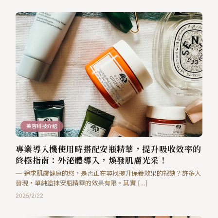
美容科技介紹
專業導入機使用時搭配安瓶精華，提升吸收效率的
終極指南：外泌體導入，煥發肌膚光采！
— 追求肌膚健康的您，是否正在尋找提升保養效果的祕訣？許多人
發現，單純塗抹安瓶精華的效果有限。其實 […]
2025/2/22