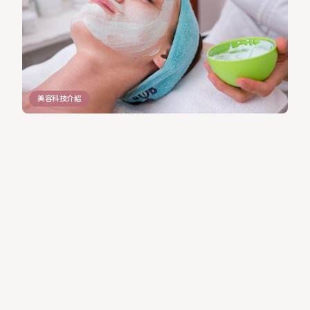
美容科技介紹
創新科技染髮新品登場：染後護髮一瓶搞定！亮麗
髮色，同時呵護髮質健康
身為一位在美髮科技領域深耕多年的專家，我深知大家對於染髮既
期待又怕受傷害的心情。許多人這款新品結合了最新的染髮 […]
2024/11/9