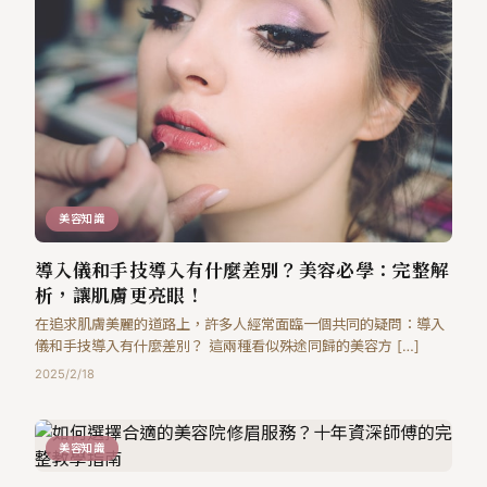
美容知識
導入儀和手技導入有什麼差別？美容必學：完整解
析，讓肌膚更亮眼！
在追求肌膚美麗的道路上，許多人經常面臨一個共同的疑問：導入
儀和手技導入有什麼差別？ 這兩種看似殊途同歸的美容方 […]
2025/2/18
美容知識