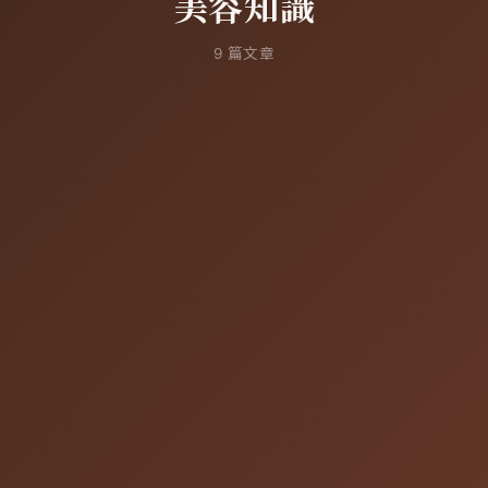
美容知識
9
篇文章