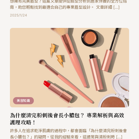
想擁有完美眉型？這篇文章提供從臉型分析到居家保養的全方位指
南，助您輕鬆找到最適合自己的專業眉型設計。 文章詳細 […]
2025/1/24
美容知識
為什麼清完粉刺後會長小膿包？ 專業解析與高效
護理攻略！
許多人在追求乾淨肌膚的過程中，都會面臨「為什麼清完粉刺後會
長小膿包？」的疑問。從我的經驗來看，這通常與清粉刺時 […]