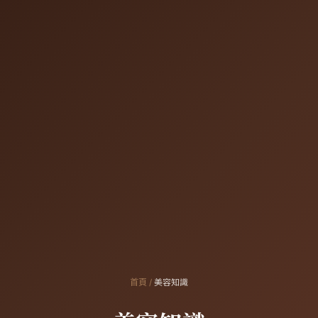
首頁
/
美容知識