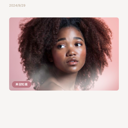
2024/9/29
美容知識
化妝前妝前乳與隔離霜的差異是什麼？新手必學！
打造持久完美底妝全攻略
打造完美底妝的第一步，往往讓人困惑：化妝前妝前乳與隔離霜的
差異是什麼？ 這兩者雖然都是妝前打底，但扮演的角色卻 […]
2024/9/24