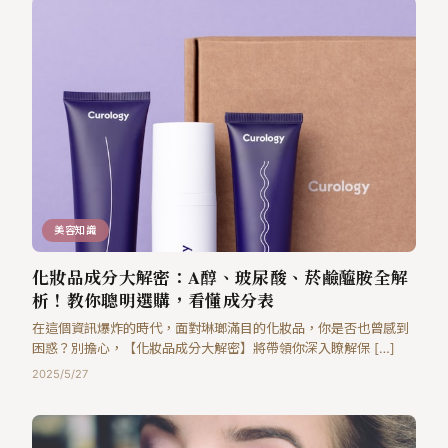
美容知識
化妝品成分大解密：A醇、玻尿酸、菸鹼醯胺全解
析！教你聰明選購，看懂成分表
在這個資訊爆炸的時代，面對琳瑯滿目的化妝品，你是否也曾感到
困惑？別擔心，【化妝品成分大解密】將帶領你深入瞭解保 […]
2025/5/27